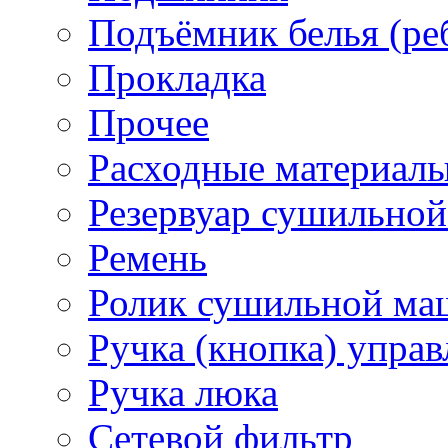
Подъёмник белья (ре
Прокладка
Прочее
Расходные материал
Резервуар сушильно
Ремень
Ролик сушильной м
Ручка (кнопка) управ
Ручка люка
Сетевой фильтр