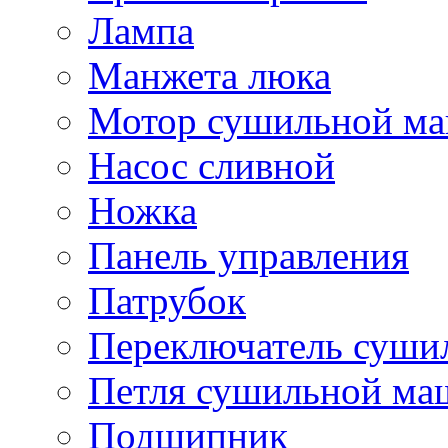
Лампа
Манжета люка
Мотор сушильной м
Насос сливной
Ножка
Панель управления
Патрубок
Переключатель суш
Петля сушильной м
Подшипник