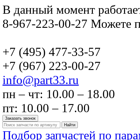
В данный момент работает
8-967-223-00-27 Можете п
+7 (495)
477-33-57
+7 (967)
223-00-27
info@part33.ru
пн – чт: 10.00 – 18.00
пт: 10.00 – 17.00
Заказать звонок
Найти
Подбор запчастей по пар