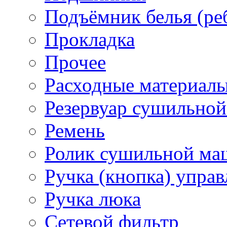
Подъёмник белья (ре
Прокладка
Прочее
Расходные материал
Резервуар сушильно
Ремень
Ролик сушильной м
Ручка (кнопка) управ
Ручка люка
Сетевой фильтр