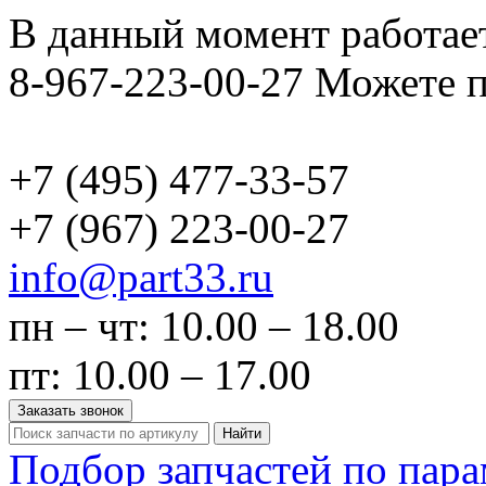
В данный момент работает
8-967-223-00-27 Можете п
+7 (495)
477-33-57
+7 (967)
223-00-27
info@part33.ru
пн – чт: 10.00 – 18.00
пт: 10.00 – 17.00
Заказать звонок
Найти
Подбор запчастей по пар