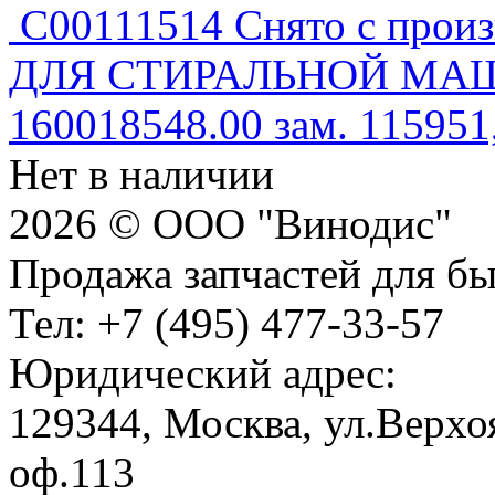
C00111514 Снято с про
ДЛЯ СТИРАЛЬНОЙ МАШИ
160018548.00 зам. 115951
Нет в наличии
2026 © ООО "Винодис"
Продажа запчастей для б
Тел: +7 (495) 477-33-57
Юридический адрес:
129344, Москва, ул.Верхоя
оф.113