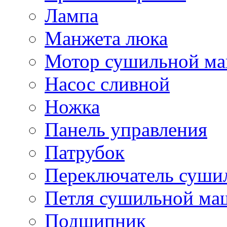
Лампа
Манжета люка
Мотор сушильной м
Насос сливной
Ножка
Панель управления
Патрубок
Переключатель суш
Петля сушильной м
Подшипник