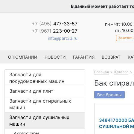
В данный момент работает т
+7 (495)
477-33-57
пн – чт: 10.00
пт: 10.00
+7 (967)
223-00-27
Заказать
info@part33.ru
О КОМПАНИИ
НОВОСТИ
ГАРАНТИЯ
ВОЗВРАТ
КА
Главная
Каталог
Запчасти для
посудомоечных машин
Бак стира
Запчасти для плит
Все бренды
Запчасти для стиральных
машин
Запчасти для сушильных
3484170000 БА
машин
СУШИЛЬНОЙ 
Аксессуары