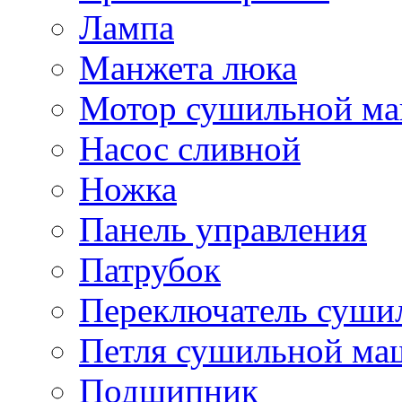
Лампа
Манжета люка
Мотор сушильной м
Насос сливной
Ножка
Панель управления
Патрубок
Переключатель суш
Петля сушильной м
Подшипник