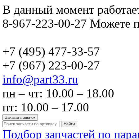
В данный момент работает
8-967-223-00-27 Можете п
+7 (495)
477-33-57
+7 (967)
223-00-27
info@part33.ru
пн – чт: 10.00 – 18.00
пт: 10.00 – 17.00
Заказать звонок
Найти
Подбор запчастей по пар