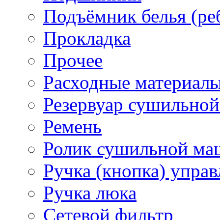
Подъёмник белья (ре
Прокладка
Прочее
Расходные материал
Резервуар сушильно
Ремень
Ролик сушильной м
Ручка (кнопка) управ
Ручка люка
Сетевой фильтр