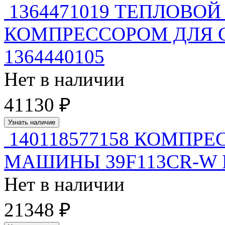
1364471019 ТЕПЛОВОЙ
КОМПРЕССОРОМ ДЛЯ 
1364440105
Нет в наличии
41130 ₽
Узнать наличие
140118577158 КОМПР
МАШИНЫ 39F113CR-W R1
Нет в наличии
21348 ₽