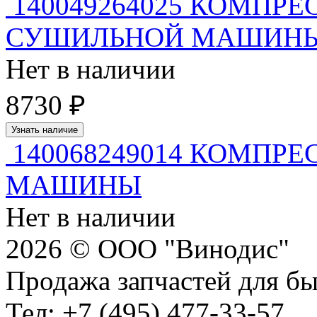
140049264025 КОМПРЕ
СУШИЛЬНОЙ МАШИН
Нет в наличии
8730 ₽
Узнать наличие
140068249014 КОМПР
МАШИНЫ
Нет в наличии
2026 © ООО "Винодис"
Продажа запчастей для б
Тел: +7 (495) 477-33-57