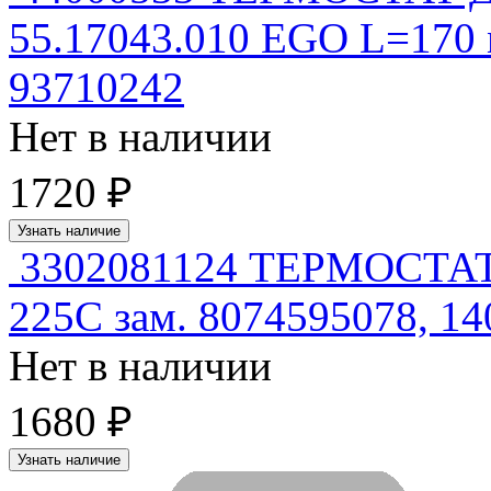
55.17043.010 EGO L=170 
93710242
Нет в наличии
1720 ₽
Узнать наличие
3302081124 ТЕРМОСТ
225C зам. 8074595078, 1
Нет в наличии
1680 ₽
Узнать наличие