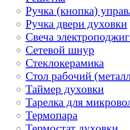
Ручка (кнопка) управ
Ручка двери духовки
Свеча электроподжиг
Сетевой шнур
Стеклокерамика
Стол рабочий (металл
Таймер духовки
Тарелка для микрово
Термопара
Термостат духовки