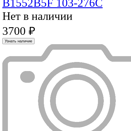
B1552B5F 103-276C
Нет в наличии
3700 ₽
Узнать наличие