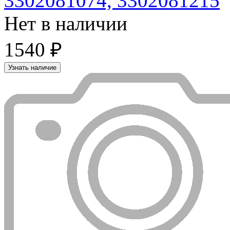
3302081074, 3302081215
Нет в наличии
1540 ₽
Узнать наличие