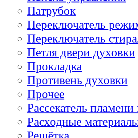
Патрубок
Переключатель режи
Переключатель стир
Петля двери духовки
Прокладка
Противень духовки
Прочее
Рассекатель пламени
Расходные материал
Решётка