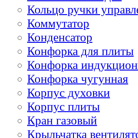
Кольцо ручки управл
Коммутатор
Конденсатор
Конфорка для плиты
Конфорка индукцион
Конфорка чугунная
Корпус духовки
Корпус плиты
Кран газовый
Крыльчатка вентилят