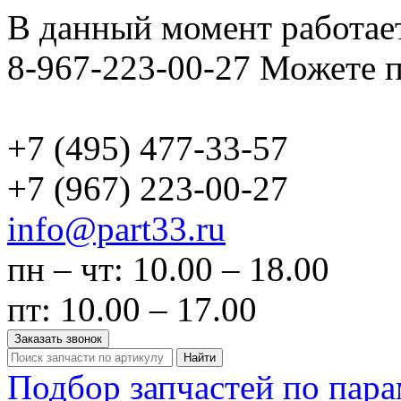
В данный момент работает
8-967-223-00-27 Можете п
+7 (495)
477-33-57
+7 (967)
223-00-27
info@part33.ru
пн – чт: 10.00 – 18.00
пт: 10.00 – 17.00
Заказать звонок
Найти
Подбор запчастей по пар