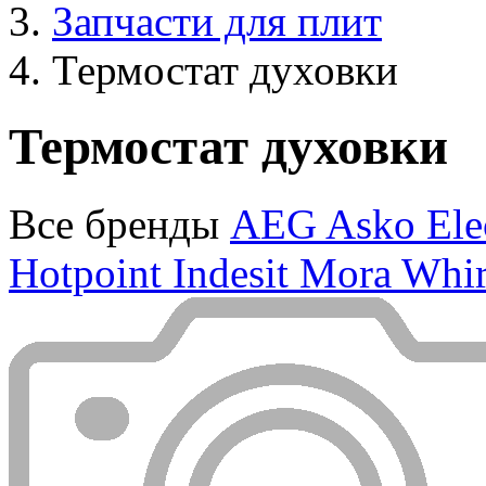
Запчасти для плит
Термостат духовки
Термостат духовки
Все бренды
AEG
Asko
Ele
Hotpoint
Indesit
Mora
Whir