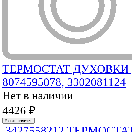
ТЕРМОСТАТ ДУХОВКИ 
8074595078, 3302081124
Нет в наличии
4426 ₽
Узнать наличие
3427558212 ТЕРМОСТ