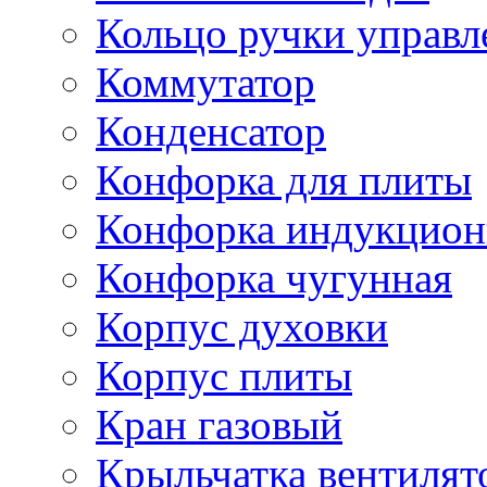
Кольцо ручки управл
Коммутатор
Конденсатор
Конфорка для плиты
Конфорка индукцион
Конфорка чугунная
Корпус духовки
Корпус плиты
Кран газовый
Крыльчатка вентилят