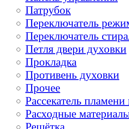
Патрубок
Переключатель режи
Переключатель стир
Петля двери духовки
Прокладка
Противень духовки
Прочее
Рассекатель пламени
Расходные материал
Решётка