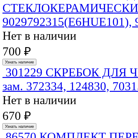
СТЕКЛОКЕРАМИЧЕСКИХ
9029792315(E6HUE101), 9
Нет в наличии
700 ₽
Узнать наличие
301229 СКРЕБОК ДЛЯ
зам. 372334, 124830, 703
Нет в наличии
670 ₽
Узнать наличие
86570 КОМПЛЕКТ ПЕР