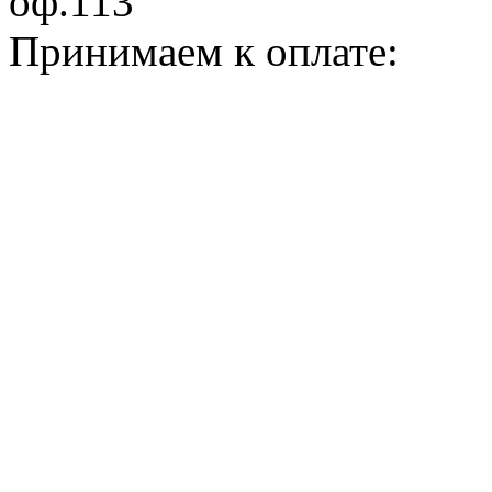
оф.113
Принимаем к оплате: