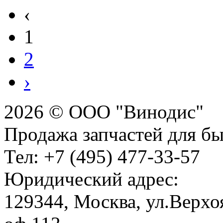
‹
1
2
›
2026 © ООО "Винодис"
Продажа запчастей для б
Тел: +7 (495) 477-33-57
Юридический адрес:
129344, Москва, ул.Верхоя