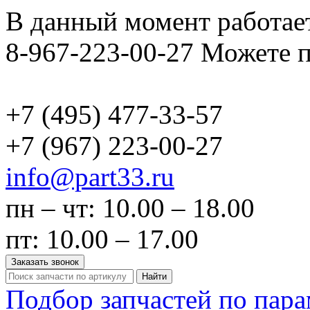
В данный момент работает
8-967-223-00-27 Можете п
+7 (495)
477-33-57
+7 (967)
223-00-27
info@part33.ru
пн – чт: 10.00 – 18.00
пт: 10.00 – 17.00
Заказать звонок
Найти
Подбор запчастей по пар