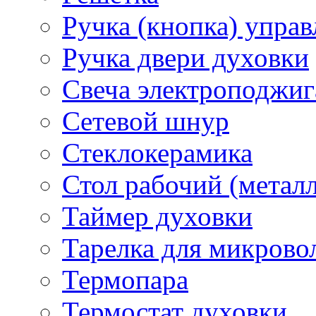
Ручка (кнопка) управ
Ручка двери духовки
Свеча электроподжиг
Сетевой шнур
Стеклокерамика
Стол рабочий (металл
Таймер духовки
Тарелка для микрово
Термопара
Термостат духовки