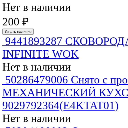
Нет в наличии
200 ₽
Узнать наличие
9441893287 СКОВОРО
INFINITE WOK
Нет в наличии
50286479006 Снято с пр
МЕХАНИЧЕСКИЙ КУХО
9029792364(E4KTAT01)
Нет в наличии