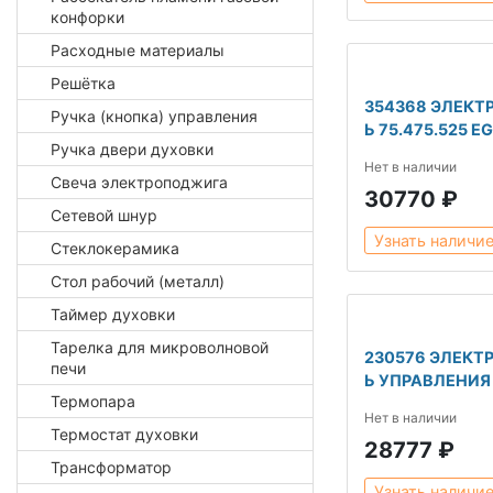
конфорки
Расходные материалы
Решётка
354368 ЭЛЕК
Ручка (кнопка) управления
Ь 75.475.525 E
Ручка двери духовки
Нет в наличии
Свеча электроподжига
30770 ₽
Сетевой шнур
Узнать наличи
Стеклокерамика
Стол рабочий (металл)
Таймер духовки
Тарелка для микроволновой
230576 ЭЛЕКТ
печи
Ь УПРАВЛЕНИЯ
Термопара
Нет в наличии
Термостат духовки
28777 ₽
Трансформатор
Узнать наличи