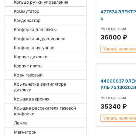
Кольцо ручки управления
Коммутатор
477574 ЭЛЕКТ
Ь
Конденсатор
Нет в наличии
Конфорка для плиты
36000 ₽
Конфорка индукционная
Конфорка чугунная
Узнать наличи
Корпус духовки
Корпус плиты
Кран газовый
44000037 ЭЛ
Крыльчатка вентилятора
УЛЬ 75.13020.5
духовки
Нет в наличии
Крышка верхняя
35340 ₽
Крышка рассекателя газовой
конфорки
Узнать наличи
Лампа
Магнетрон