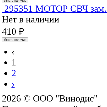
Узнать наличие
295351 МОТОР СВЧ зам.
Нет в наличии
410 ₽
Узнать наличие
‹
1
2
›
2026 © ООО "Винодис"