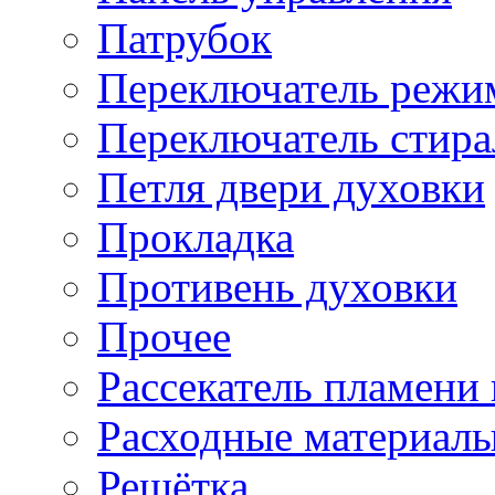
Патрубок
Переключатель режи
Переключатель стир
Петля двери духовки
Прокладка
Противень духовки
Прочее
Рассекатель пламени
Расходные материал
Решётка