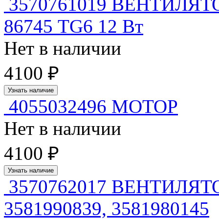
3570761019 ВЕНТИЛЯ
86745 TG6 12 Вт
Нет в наличии
4100 ₽
Узнать наличие
4055032496 МОТОР
Нет в наличии
4100 ₽
Узнать наличие
3570762017 ВЕНТИЛЯТ
3581990839, 3581980145