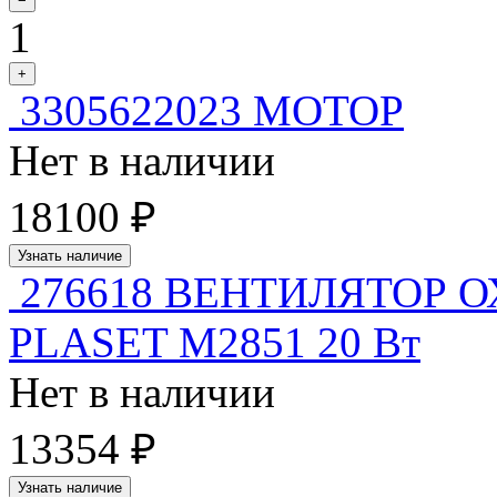
−
1
+
3305622023 МОТОР
Нет в наличии
18100 ₽
Узнать наличие
276618 ВЕНТИЛЯТОР
PLASET M2851 20 Вт
Нет в наличии
13354 ₽
Узнать наличие