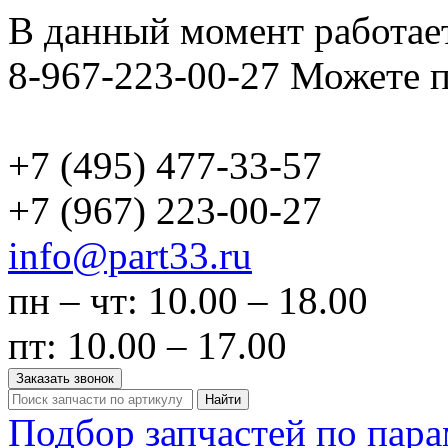
В данный момент работает
8-967-223-00-27 Можете п
+7 (495)
477-33-57
+7 (967)
223-00-27
info@part33.ru
пн – чт: 10.00 – 18.00
пт: 10.00 – 17.00
Заказать звонок
Найти
Подбор запчастей по пар