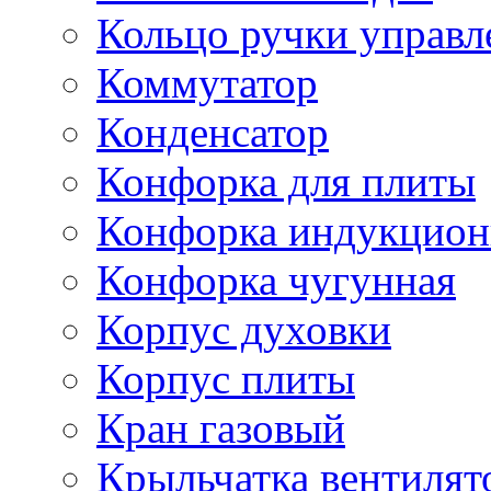
Кольцо ручки управл
Коммутатор
Конденсатор
Конфорка для плиты
Конфорка индукцион
Конфорка чугунная
Корпус духовки
Корпус плиты
Кран газовый
Крыльчатка вентилят