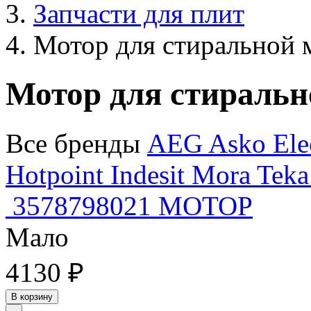
Запчасти для плит
Мотор для стиральной
Мотор для стираль
Все бренды
AEG
Asko
Ele
Hotpoint
Indesit
Mora
Tek
3578798021 МОТОР
Мало
4130 ₽
В корзину