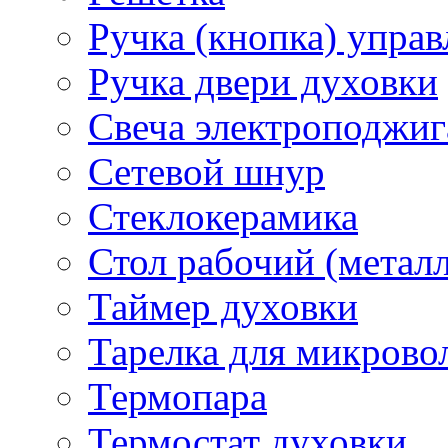
Ручка (кнопка) управ
Ручка двери духовки
Свеча электроподжиг
Сетевой шнур
Стеклокерамика
Стол рабочий (металл
Таймер духовки
Тарелка для микрово
Термопара
Термостат духовки