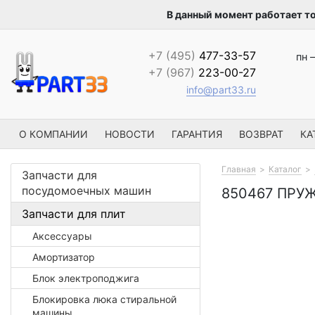
В данный момент работает т
+7 (495)
477-33-57
пн –
+7 (967)
223-00-27
info@part33.ru
О КОМПАНИИ
НОВОСТИ
ГАРАНТИЯ
ВОЗВРАТ
КА
Главная
Каталог
Запчасти для
посудомоечных машин
850467 ПРУЖ
Запчасти для плит
Аксессуары
Амортизатор
Блок электроподжига
Блокировка люка стиральной
машины