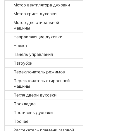
Мотор вентилятора духовки
Мотор гриля духовки
Мотор для стиральной
машины
Направляющие духовки
Ножка
Панель управления
Патрубок
Переключатель режимов
Переключатель стиральной
машины
Петля двери духовки
Прокладка
Противень духовки
Прочее
Рассекатель пламени газовой