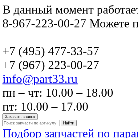
В данный момент работает
8-967-223-00-27 Можете п
+7 (495)
477-33-57
+7 (967)
223-00-27
info@part33.ru
пн – чт: 10.00 – 18.00
пт: 10.00 – 17.00
Заказать звонок
Найти
Подбор запчастей по пар