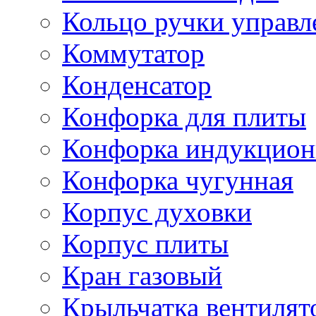
Кольцо ручки управл
Коммутатор
Конденсатор
Конфорка для плиты
Конфорка индукцион
Конфорка чугунная
Корпус духовки
Корпус плиты
Кран газовый
Крыльчатка вентилят