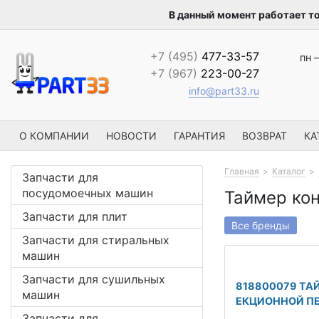
В данный момент работает т
+7 (495)
477-33-57
пн –
+7 (967)
223-00-27
info@part33.ru
О КОМПАНИИ
НОВОСТИ
ГАРАНТИЯ
ВОЗВРАТ
КА
Главная
Каталог
Запчасти для
посудомоечных машин
Таймер ко
Запчасти для плит
Все бренды
Запчасти для стиральных
машин
Запчасти для сушильных
818800079 ТА
машин
ЕКЦИОННОЙ П
Запчасти для