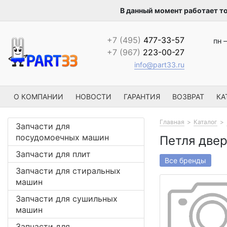
В данный момент работает т
+7 (495)
477-33-57
пн –
+7 (967)
223-00-27
info@part33.ru
О КОМПАНИИ
НОВОСТИ
ГАРАНТИЯ
ВОЗВРАТ
КА
Главная
Каталог
Запчасти для
посудомоечных машин
Петля двер
Запчасти для плит
Все бренды
Запчасти для стиральных
машин
Запчасти для сушильных
машин
Запчасти для