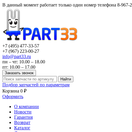
В данный момент работает только один номер телефона 8-967-2
+7 (495)
477-33-57
+7 (967)
223-00-27
info@part33.ru
пн – чт: 10.00 – 18.00
пт: 10.00 – 17.00
Заказать звонок
Найти
Подбор запчастей по параметрам
Корзина
0 ₽
Оформить
О компании
Новости
Гарантия
Возврат
Каталог