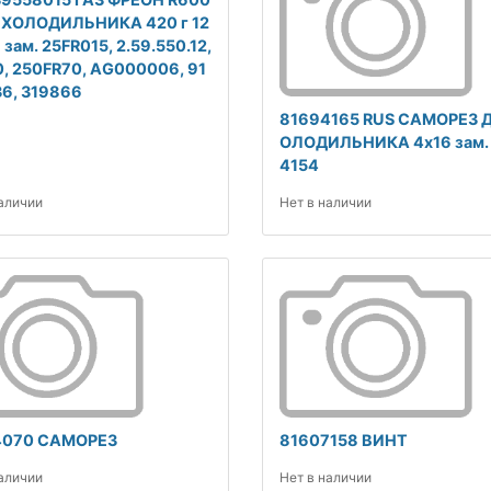
 ХОЛОДИЛЬНИКА 420 г 12
 зам. 25FR015, 2.59.550.12,
, 250FR70, AG000006, 91
6, 319866
81694165 RUS САМОРЕЗ 
ОЛОДИЛЬНИКА 4x16 зам.
4154
наличии
Нет в наличии
4070 САМОРЕЗ
81607158 ВИНТ
наличии
Нет в наличии