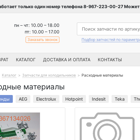
аботает только один номер телефона 8-967-223-00-27 Можете
пн – чт: 10.00 – 18.00
пт: 10.00 – 17.00
Заказать звонок
Подбор запчастей по парамет
РАТ
КАТАЛОГ
ДОСТАВКА И ОПЛАТА
КОНТАКТЫ
Каталог
Запчасти для холодильников
Расходные материалы
одные материалы
енды
AEG
Electrolux
Hotpoint
Indesit
Teka
Th