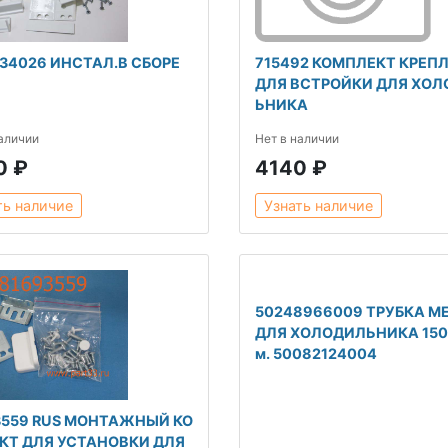
34026 ИНСТАЛ.В СБОРЕ
715492 КОМПЛЕКТ КРЕП
ДЛЯ ВСТРОЙКИ ДЛЯ ХО
ЬНИКА
наличии
Нет в наличии
0 ₽
4140 ₽
ть наличие
Узнать наличие
50248966009 ТРУБКА М
ДЛЯ ХОЛОДИЛЬНИКА 150 
м. 50082124004
3559 RUS МОНТАЖНЫЙ КО
КТ ДЛЯ УСТАНОВКИ ДЛЯ