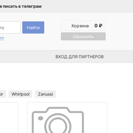
 писать в телеграм
0 ₽
Корзина
Найти
Оформить
рам
ВХОД ДЛЯ ПАРТНЕРОВ
or
Whirlpool
Zanussi