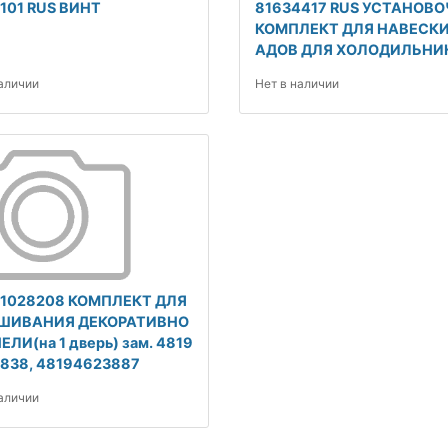
101 RUS ВИНТ
81634417 RUS УСТАНОВ
КОМПЛЕКТ ДЛЯ НАВЕСКИ
АДОВ ДЛЯ ХОЛОДИЛЬНИ
наличии
Нет в наличии
31028208 КОМПЛЕКТ ДЛЯ
ШИВАНИЯ ДЕКОРАТИВНО
ЕЛИ(на 1 дверь) зам. 4819
838, 48194623887
наличии