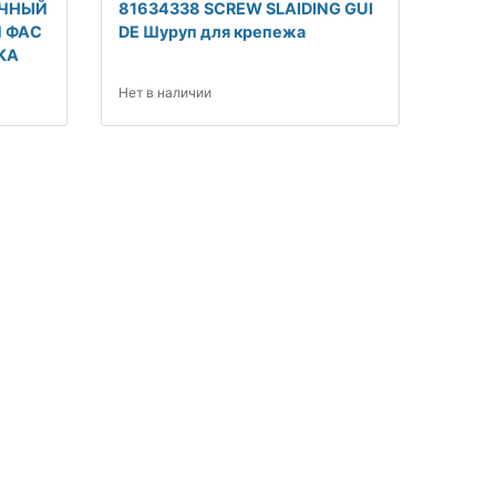
ОЧНЫЙ
81634338 SCREW SLAIDING GUI
 ФАС
DE Шуруп для крепежа
КА
Нет в наличии