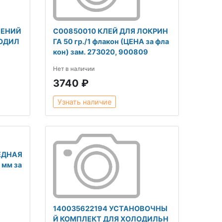
ЛЕНИЙ
C00850010 КЛЕЙ ДЛЯ ЛОКРИН
ЛОДИЛ
ГА 50 гр./1 флакон (ЦЕНА за фла
кон) зам. 273020, 900809
Нет в наличии
3740 ₽
Узнать наличие
ЕДНАЯ
мм за
140035622194 УСТАНОВОЧНЫ
Й КОМПЛЕКТ ДЛЯ ХОЛОДИЛЬН