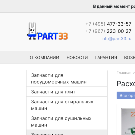
В данный момент р
+7 (495)
477-33-57
+7 (967)
223-00-27
info@part33.ru
О КОМПАНИИ
НОВОСТИ
ГАРАНТИЯ
ВОЗВ
Главная
Запчасти для
посудомоечных машин
Расх
Запчасти для плит
Все бр
Запчасти для стиральных
машин
Запчасти для сушильных
машин
Запчасти для