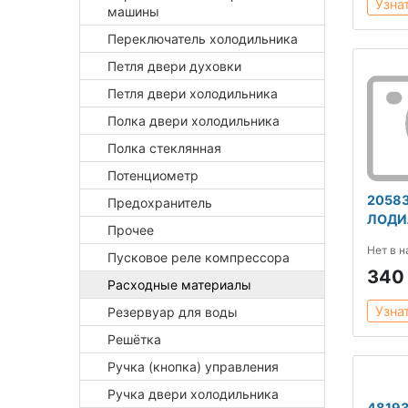
Узна
машины
Переключатель холодильника
Петля двери духовки
Петля двери холодильника
Полка двери холодильника
Полка стеклянная
Потенциометр
2058
Предохранитель
ЛОДИ
Прочее
Нет в 
Пусковое реле компрессора
340
Расходные материалы
Узна
Резервуар для воды
Решётка
Ручка (кнопка) управления
Ручка двери холодильника
48193