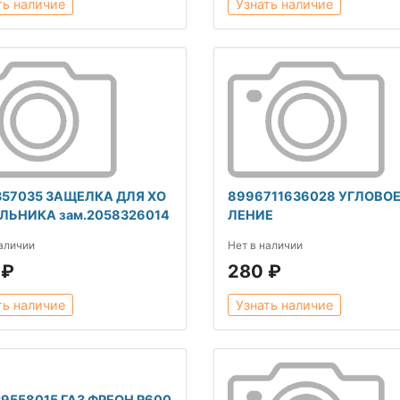
ть наличие
Узнать наличие
357035 ЗАЩЕЛКА ДЛЯ ХО
8996711636028 УГЛОВОЕ
ЛЬНИКА зам.2058326014
ЛЕНИЕ
наличии
Нет в наличии
 ₽
280 ₽
ть наличие
Узнать наличие
9558015 ГАЗ ФРЕОН R600