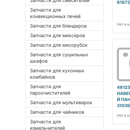
Запчасти для смесителей
81672
Запчасти для
конвекционных печей
Нет в 
Запчасти для блендеров
Запчасти для миксеров
Запчасти для мясорубок
Запчасти для сушильных
шкафов
Запчасти для кухонных
комбайнов
Запчасти для
4812
пароочистителей
НАВЕ
Й ПАН
Запчасти для мультиварок
31039
Запчасти для чайников
Нет в 
Запчасти для
измельчителей