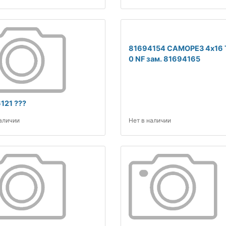
81694154 САМОРЕЗ 4x16 
0 NF зам. 81694165
121 ???
наличии
Нет в наличии