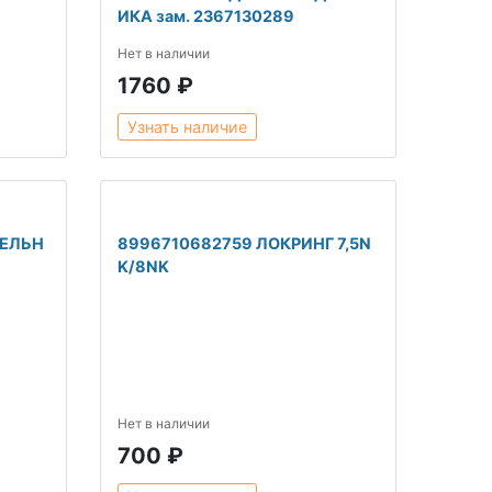
ИКА зам. 2367130289
Нет в наличии
1760 ₽
Узнать наличие
ТЕЛЬН
8996710682759 ЛОКРИНГ 7,5N
K/8NK
Нет в наличии
700 ₽