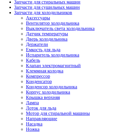
Запчасти для стиральных машин
Запчасти для сушильных машин
Запчасти для холодильников
Аксессуары
Вентилятор холодильника
Выключатель света холодильника
Датчик температуры
Дверь холодильника
Держатели
Емкость для льда
Испаритель холодильника
Кабель
Клапан электромагнитный
Клеммная колодка
Компрессор
Конденсатор
Конденсор холодильника
Корпус холодильника
Крышка верхняя
Лампа
Лоток для льда
Мотор для стиральной машины
Направляющие
Насадка
Ножка