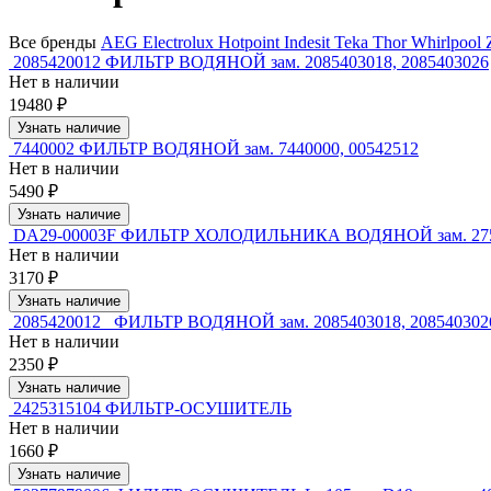
Все бренды
AEG
Electrolux
Hotpoint
Indesit
Teka
Thor
Whirlpool
2085420012 ФИЛЬТР ВОДЯНОЙ зам. 2085403018, 2085403026
Нет в наличии
19480 ₽
Узнать наличие
7440002 ФИЛЬТР ВОДЯНОЙ зам. 7440000, 00542512
Нет в наличии
5490 ₽
Узнать наличие
DA29-00003F ФИЛЬТР ХОЛОДИЛЬНИКА ВОДЯНОЙ зам. 27503
Нет в наличии
3170 ₽
Узнать наличие
2085420012_ ФИЛЬТР ВОДЯНОЙ зам. 2085403018, 208540302
Нет в наличии
2350 ₽
Узнать наличие
2425315104 ФИЛЬТР-ОСУШИТЕЛЬ
Нет в наличии
1660 ₽
Узнать наличие