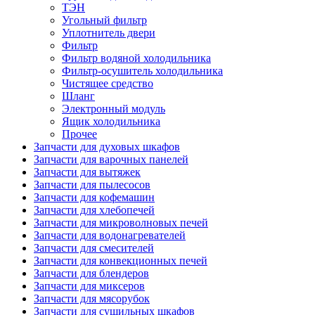
ТЭН
Угольный фильтр
Уплотнитель двери
Фильтр
Фильтр водяной холодильника
Фильтр-осушитель холодильника
Чистящее средство
Шланг
Электронный модуль
Ящик холодильника
Прочее
Запчасти для духовых шкафов
Запчасти для варочных панелей
Запчасти для вытяжек
Запчасти для пылесосов
Запчасти для кофемашин
Запчасти для хлебопечей
Запчасти для микроволновых печей
Запчасти для водонагревателей
Запчасти для смесителей
Запчасти для конвекционных печей
Запчасти для блендеров
Запчасти для миксеров
Запчасти для мясорубок
Запчасти для сушильных шкафов