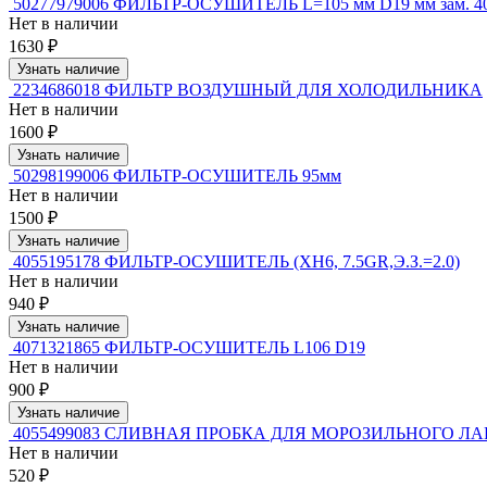
50277979006 ФИЛЬТР-ОСУШИТЕЛЬ L=105 мм D19 мм зам. 4
Нет в наличии
1630 ₽
Узнать наличие
2234686018 ФИЛЬТР ВОЗДУШНЫЙ ДЛЯ ХОЛОДИЛЬНИКА
Нет в наличии
1600 ₽
Узнать наличие
50298199006 ФИЛЬТР-ОСУШИТЕЛЬ 95мм
Нет в наличии
1500 ₽
Узнать наличие
4055195178 ФИЛЬТР-ОСУШИТЕЛЬ (XH6, 7.5GR,Э.З.=2.0)
Нет в наличии
940 ₽
Узнать наличие
4071321865 ФИЛЬТР-ОСУШИТЕЛЬ L106 D19
Нет в наличии
900 ₽
Узнать наличие
4055499083 СЛИВНАЯ ПРОБКА ДЛЯ МОРОЗИЛЬНОГО ЛА
Нет в наличии
520 ₽