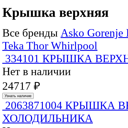
Крышка верхняя
Все бренды
Asko
Gorenje
Teka
Thor
Whirlpool
334101 КРЫШКА ВЕРХНЯ
Нет в наличии
24717 ₽
Узнать наличие
2063871004 КРЫШКА 
ХОЛОДИЛЬНИКА