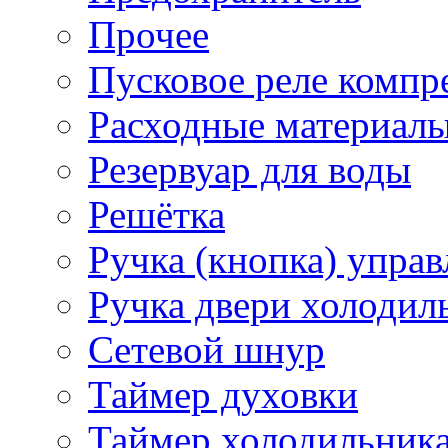
Прочее
Пусковое реле компр
Расходные материал
Резервуар для воды
Решётка
Ручка (кнопка) управ
Ручка двери холодил
Сетевой шнур
Таймер духовки
Таймер холодильник