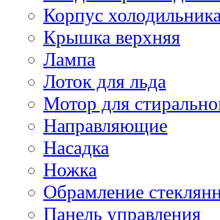
Корпус холодильник
Крышка верхняя
Лампа
Лоток для льда
Мотор для стиральн
Направляющие
Насадка
Ножка
Обрамление стеклян
Панель управления