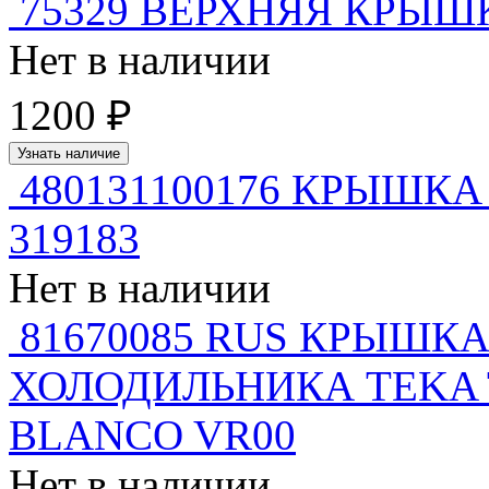
75329 ВЕРХНЯЯ КРЫШ
Нет в наличии
1200 ₽
Узнать наличие
480131100176 КРЫШКА
319183
Нет в наличии
81670085 RUS КРЫШК
ХОЛОДИЛЬНИКА TEKA TS
BLANCO VR00
Нет в наличии