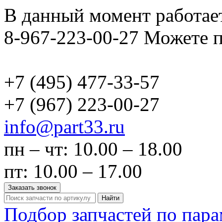
В данный момент работает
8-967-223-00-27 Можете п
+7 (495)
477-33-57
+7 (967)
223-00-27
info@part33.ru
пн – чт: 10.00 – 18.00
пт: 10.00 – 17.00
Заказать звонок
Найти
Подбор запчастей по пар