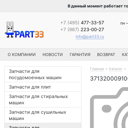
В данный момент работает т
+7 (495)
477-33-57
пн –
+7 (967)
223-00-27
info@part33.ru
О КОМПАНИИ
НОВОСТИ
ГАРАНТИЯ
ВОЗВРАТ
КА
Главная
Каталог
Запчасти для
посудомоечных машин
3713200091
Запчасти для плит
Запчасти для стиральных
машин
Запчасти для сушильных
машин
Запчасти для