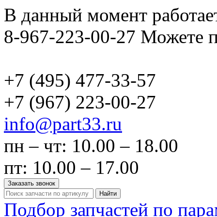
В данный момент работает
8-967-223-00-27 Можете п
+7 (495)
477-33-57
+7 (967)
223-00-27
info@part33.ru
пн – чт: 10.00 – 18.00
пт: 10.00 – 17.00
Заказать звонок
Найти
Подбор запчастей по пар