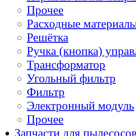
Прочее
Расходные материал
Решётка
Ручка (кнопка) управ
Трансформатор
Угольный фильтр
Фильтр
Электронный модуль
Прочее
Запчасти для пылесосо