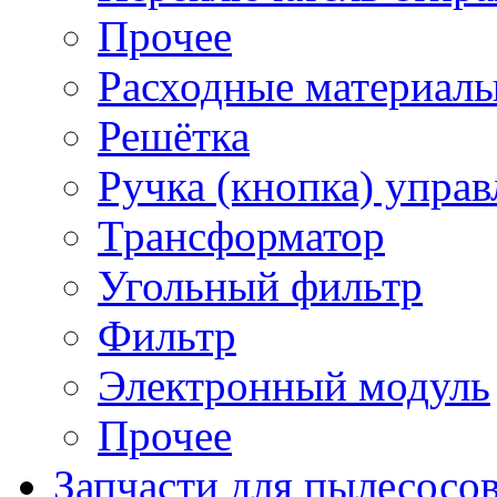
Прочее
Расходные материал
Решётка
Ручка (кнопка) управ
Трансформатор
Угольный фильтр
Фильтр
Электронный модуль
Прочее
Запчасти для пылесосо