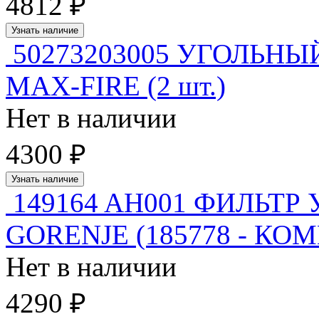
4812 ₽
Узнать наличие
50273203005 УГОЛЬН
MAX-FIRE (2 шт.)
Нет в наличии
4300 ₽
Узнать наличие
149164 AH001 ФИЛЬТ
GORENJE (185778 - КОМ
Нет в наличии
4290 ₽