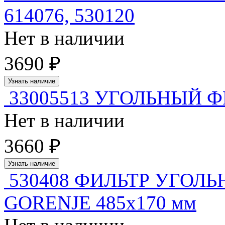
614076, 530120
Нет в наличии
3690 ₽
Узнать наличие
33005513 УГОЛЬНЫЙ 
Нет в наличии
3660 ₽
Узнать наличие
530408 ФИЛЬТР УГОЛ
GORENJE 485x170 мм