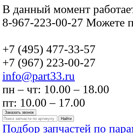
В данный момент работает
8-967-223-00-27 Можете п
+7 (495)
477-33-57
+7 (967)
223-00-27
info@part33.ru
пн – чт: 10.00 – 18.00
пт: 10.00 – 17.00
Заказать звонок
Найти
Подбор запчастей по пар