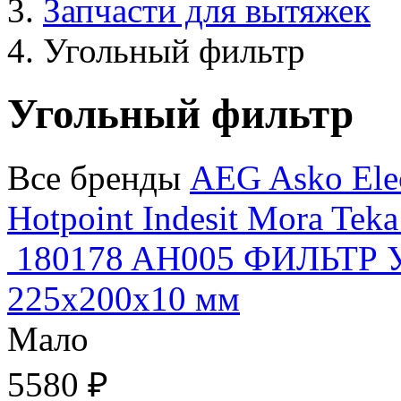
Запчасти для вытяжек
Угольный фильтр
Угольный фильтр
Все бренды
AEG
Asko
Ele
Hotpoint
Indesit
Mora
Tek
180178 AH005 ФИЛЬТ
225x200x10 мм
Мало
5580 ₽