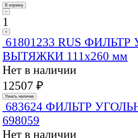
В корзину
−
1
+
61801233 RUS ФИЛЬТР
ВЫТЯЖКИ 111x260 мм
Нет в наличии
12507 ₽
Узнать наличие
683624 ФИЛЬТР УГОЛЬ
698059
Нет в наличии