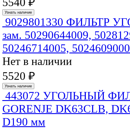
5540 ₽
Узнать наличие
9029801330 ФИЛЬТР 
зам. 50290644009, 502812
50246714005, 5024609000
Нет в наличии
5520 ₽
Узнать наличие
443072 УГОЛЬНЫЙ ФИ
GORENJE DK63CLB, DK6
D190 мм