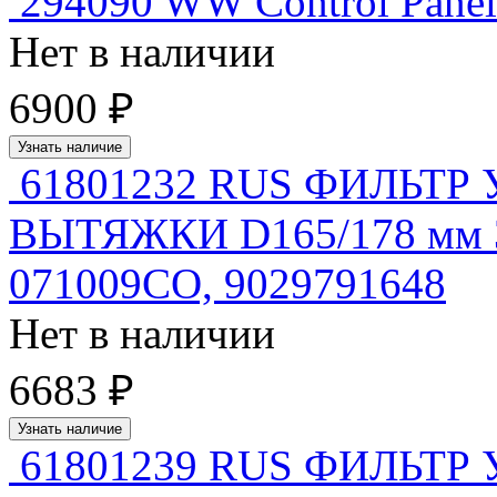
294090 WW Control Panel
Нет в наличии
6900 ₽
Узнать наличие
61801232 RUS ФИЛЬТР
ВЫТЯЖКИ D165/178 мм 3 з
071009CO, 9029791648
Нет в наличии
6683 ₽
Узнать наличие
61801239 RUS ФИЛЬТР