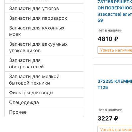
787155 РЕШЕТ
Запчасти для утюгов
ОЙ ПОВЕРХНОСТ
изводства) аль
Запчасти для пароварок
59
Запчасти для кухонных
Нет в наличии
моек
4810 ₽
Запчасти для вакуумных
упаковщиков
Узнать наличи
Запчасти для
обогревателей
Запчасти для мелкой
372235 КЛЕММ
бытовой техники
T125
Фильтры для воды
Спецодежда
Нет в наличии
Прочее
3227 ₽
Узнать наличи