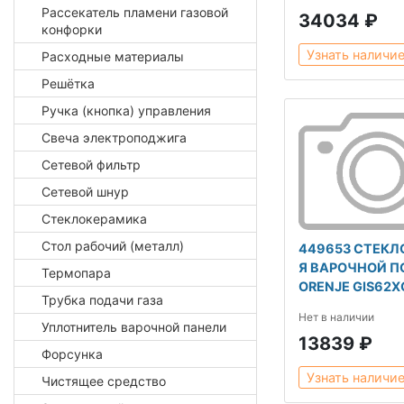
Рассекатель пламени газовой
34034 ₽
конфорки
Узнать наличи
Расходные материалы
Решётка
Ручка (кнопка) управления
Свеча электроподжига
Сетевой фильтр
Сетевой шнур
Стеклокерамика
Стол рабочий (металл)
449653 СТЕКЛ
Я ВАРОЧНОЙ П
Термопара
ORENJE GIS62X
Трубка подачи газа
Нет в наличии
Уплотнитель варочной панели
13839 ₽
Форсунка
Узнать наличи
Чистящее средство