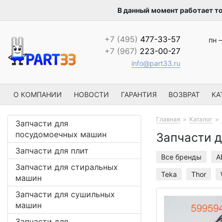
В данный момент работает т
+7 (495)
477-33-57
пн –
+7 (967)
223-00-27
info@part33.ru
О КОМПАНИИ
НОВОСТИ
ГАРАНТИЯ
ВОЗВРАТ
КА
Главная
Каталог
Запчасти для
посудомоечных машин
Запчасти д
Запчасти для плит
Все бренды
A
Запчасти для стиральных
Teka
Thor
машин
Запчасти для сушильных
машин
Запчасти для