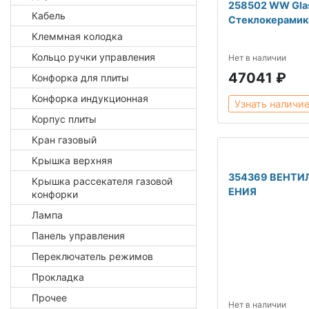
258502 WW Glas
Кабель
Стеклокерамик
Клеммная колодка
Кольцо ручки управления
Нет в наличии
47041 ₽
Конфорка для плиты
Конфорка индукционная
Узнать наличи
Корпус плиты
Кран газовый
Крышка верхняя
354369 ВЕНТ
Крышка рассекателя газовой
ЕНИЯ
конфорки
Лампа
Панель управления
Переключатель режимов
Прокладка
Прочее
Нет в наличии