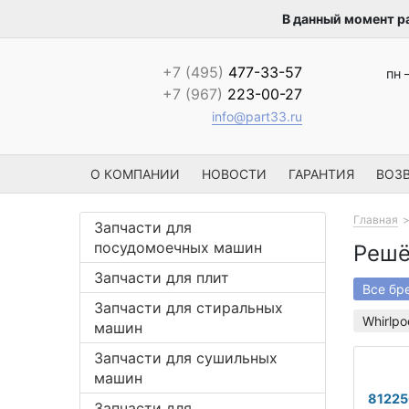
В данный момент р
+7 (495)
477-33-57
пн 
+7 (967)
223-00-27
info@part33.ru
О КОМПАНИИ
НОВОСТИ
ГАРАНТИЯ
ВОЗВ
Главная
Запчасти для
посудомоечных машин
Решё
Запчасти для плит
Все бр
Запчасти для стиральных
Whirlpo
машин
Запчасти для сушильных
машин
8122
Запчасти для