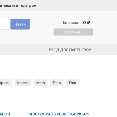
 писать в телеграм
0 ₽
Корзина
Найти
Оформить
ВХОД ДЛЯ ПАРТНЕРОВ
tpoint
Indesit
Mora
Teka
Thor
РАБОЧ
140012935015 РЕШЕТКА РАБОЧ