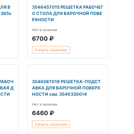
ЛЯ В
3546457015 РЕШЕТКА РАБОЧЕГ
395x
О СТОЛА ДЛЯ ВАРОЧНОЙ ПОВЕ
РХНОСТИ
Нет в наличии
6700 ₽
Узнать наличие
РАБОЧ
3546587019 РЕШЕТКА-ПОДСТ
ВАЯ Д
АВКА ДЛЯ ВАРОЧНОЙ ПОВЕРХ
ОСТИ
НОСТИ зам. 3546330014
Нет в наличии
6460 ₽
Узнать наличие