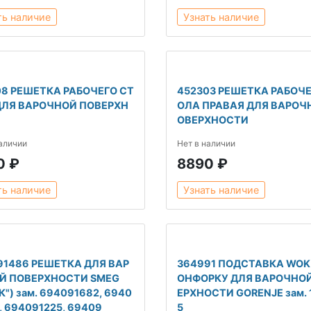
ть наличие
Узнать наличие
08 РЕШЕТКА РАБОЧЕГО СТ
452303 РЕШЕТКА РАБОЧЕ
ДЛЯ ВАРОЧНОЙ ПОВЕРХН
ОЛА ПРАВАЯ ДЛЯ ВАРОЧ
ОВЕРХНОСТИ
наличии
Нет в наличии
0 ₽
8890 ₽
ть наличие
Узнать наличие
91486 РЕШЕТКА ДЛЯ ВАР
364991 ПОДСТАВКА WOK
Й ПОВЕРХНОСТИ SMEG
ОНФОРКУ ДЛЯ ВАРОЧНО
К") зам. 694091682, 6940
ЕРХНОСТИ GORENJE зам. 
, 694091225, 69409
5