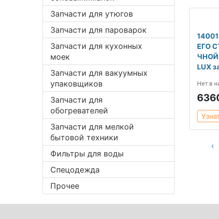
Запчасти для утюгов
Запчасти для пароварок
1400
Запчасти для кухонных
ЕГО 
моек
ЧНОЙ
LUX з
Запчасти для вакуумных
упаковщиков
Нет в 
636
Запчасти для
обогревателей
Узна
Запчасти для мелкой
бытовой техники
‹
Фильтры для воды
Спецодежда
Прочее