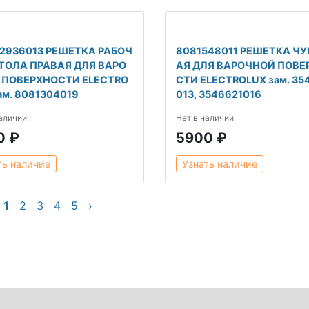
12936013 РЕШЕТКА РАБОЧ
8081548011 РЕШЕТКА Ч
СТОЛА ПРАВАЯ ДЛЯ ВАРО
АЯ ДЛЯ ВАРОЧНОЙ ПОВЕ
 ПОВЕРХНОСТИ ELECTRO
СТИ ELECTROLUX зам. 35
ам. 8081304019
013, 3546621016
наличии
Нет в наличии
0 ₽
5900 ₽
ть наличие
Узнать наличие
1
2
3
4
5
›