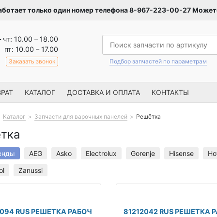
аботает только один номер телефона 8-967-223-00-27 Можете
– чт: 10.00 – 18.00
пт: 10.00 – 17.00
Заказать звонок
Подбор запчастей по параметрам
РАТ
КАТАЛОГ
ДОСТАВКА И ОПЛАТА
КОНТАКТЫ
Каталог
Запчасти для варочных панелей
Решётка
тка
енды
AEG
Asko
Electrolux
Gorenje
Hisense
Ho
ol
Zanussi
5094 RUS РЕШЕТКА РАБОЧ
81212042 RUS РЕШЕТКА 