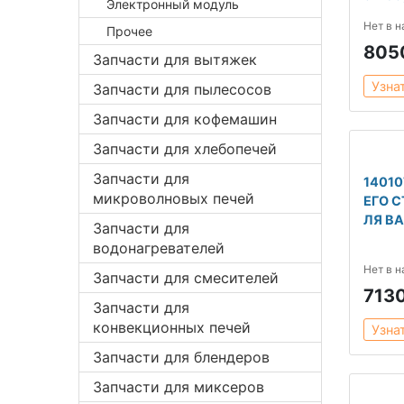
Электронный модуль
Нет в 
Прочее
805
Запчасти для вытяжек
Узна
Запчасти для пылесосов
Запчасти для кофемашин
Запчасти для хлебопечей
Запчасти для
1401
микроволновых печей
ЕГО 
ЛЯ В
Запчасти для
водонагревателей
Нет в 
Запчасти для смесителей
713
Запчасти для
конвекционных печей
Узна
Запчасти для блендеров
Запчасти для миксеров