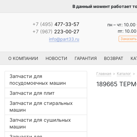
В данный момент работает т
+7 (495)
477-33-57
пн – чт: 10.00
пт: 10.00
+7 (967)
223-00-27
Заказать
info@part33.ru
О КОМПАНИИ
НОВОСТИ
ГАРАНТИЯ
ВОЗВРАТ
КА
Главная
Каталог
Запчасти для
посудомоечных машин
189665 ТЕР
Запчасти для плит
Запчасти для стиральных
машин
Запчасти для сушильных
машин
Запчасти для