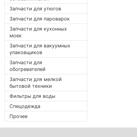
Запчасти для утюгов
Запчасти для пароварок
Запчасти для кухонных
моек
Запчасти для вакуумных
упаковщиков
Запчасти для
обогревателей
Запчасти для мелкой
бытовой техники
Фильтры для воды
Спецодежда
Прочее