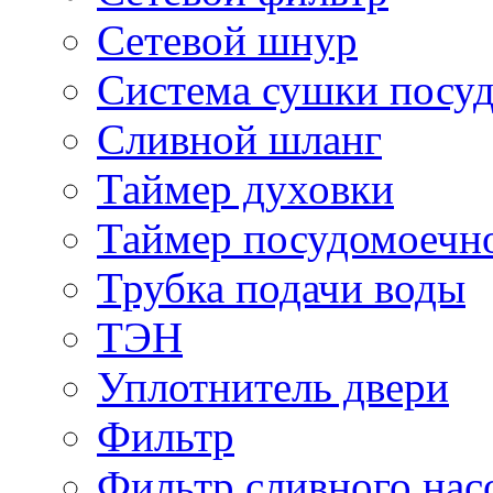
Сетевой шнур
Система сушки посу
Сливной шланг
Таймер духовки
Таймер посудомоеч
Трубка подачи воды
ТЭН
Уплотнитель двери
Фильтр
Фильтр сливного нас