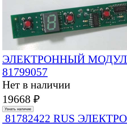
ЭЛЕКТРОННЫЙ МОДУЛЬ 
81799057
Нет в наличии
19668 ₽
Узнать наличие
81782422 RUS ЭЛЕКТ