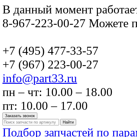
В данный момент работает
8-967-223-00-27 Можете п
+7 (495)
477-33-57
+7 (967)
223-00-27
info@part33.ru
пн – чт: 10.00 – 18.00
пт: 10.00 – 17.00
Заказать звонок
Найти
Подбор запчастей по пар