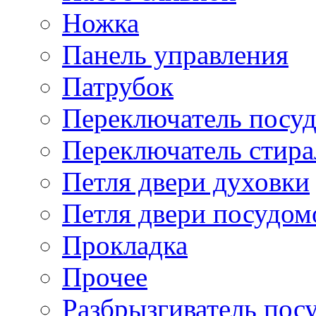
Ножка
Панель управления
Патрубок
Переключатель посу
Переключатель стир
Петля двери духовки
Петля двери посудо
Прокладка
Прочее
Разбрызгиватель по