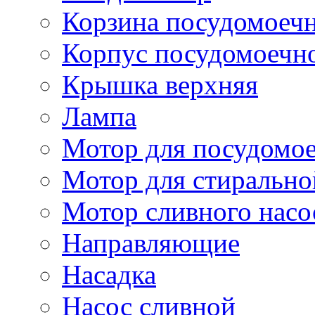
Корзина посудомоеч
Корпус посудомоечн
Крышка верхняя
Лампа
Мотор для посудомо
Мотор для стиральн
Мотор сливного насо
Направляющие
Насадка
Насос сливной