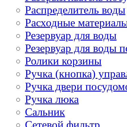
Распределитель воды
Расходные материал
Резервуар для воды
Резервуар для воды
Ролики корзины
Ручка (кнопка) управ
Ручка двери посудо
Ручка люка
Сальник
Сетевой фильтр