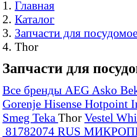
Главная
Каталог
Запчасти для посудом
Thor
Запчасти для посуд
Все бренды
AEG
Asko
Be
Gorenje
Hisense
Hotpoint
I
Smeg
Teka
Thor
Vestel
Whi
81782074 RUS МИКРО