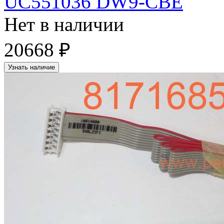
UC551036 DW9-CBE
Нет в наличии
20668 ₽
Узнать наличие