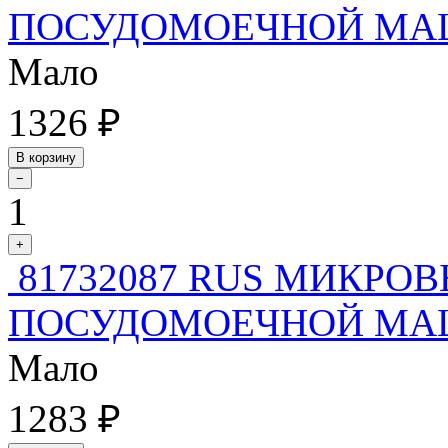
ПОСУДОМОЕЧНОЙ М
Мало
1326 ₽
В корзину
−
1
+
81732087 RUS МИКРО
ПОСУДОМОЕЧНОЙ МАШИ
Мало
1283 ₽