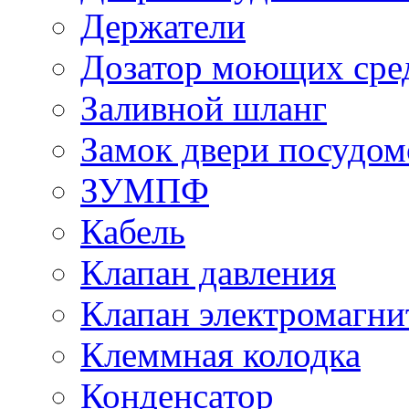
Держатели
Дозатор моющих сре
Заливной шланг
Замок двери посудо
ЗУМПФ
Кабель
Клапан давления
Клапан электромагн
Клеммная колодка
Конденсатор