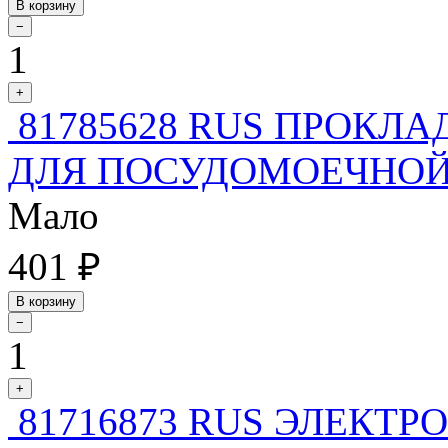
В корзину
−
1
+
81785628 RUS ПРОКЛ
ДЛЯ ПОСУДОМОЕЧНО
Мало
401 ₽
В корзину
−
1
+
81716873 RUS ЭЛЕКТ