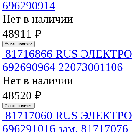
696290914
Нет в наличии
48911 ₽
Узнать наличие
81716866 RUS ЭЛЕКТ
692690964 22073001106
Нет в наличии
48520 ₽
Узнать наличие
81717060 RUS ЭЛЕКТ
696291016 зам. 81717076