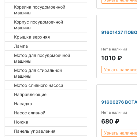
Корзина посудомоечной
машины
Корпус посудомоечной
машины
91601427 ПОВ
Крышка верхняя
Лампа
Нет в наличии
Мотор для посудомоечной
1010 ₽
машины
Узнать наличи
Мотор для стиральной
машины
Мотор сливного насоса
Направляющие
91600276 ВСТ
Насадка
Насос сливной
Нет в наличии
680 ₽
Ножка
Панель управления
Узнать наличи