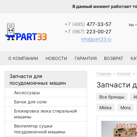
В данный момент работает т
+7 (495)
477-33-57
пн –
+7 (967)
223-00-27
info@part33.ru
О КОМПАНИИ
НОВОСТИ
ГАРАНТИЯ
ВОЗВРАТ
КА
Главная
Каталог
Запчасти для
посудомоечных машин
Запчасти 
Аксессуары
Все бренды
A
Бачок для соли
Midea
Mora
Блокировка люка стиральной
машины
Вентилятор сушки
посудомоечной машины