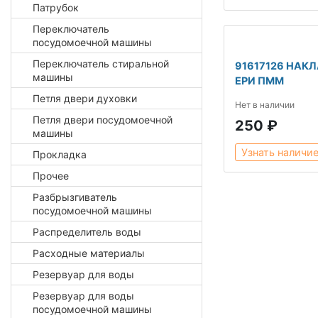
Патрубок
Переключатель
посудомоечной машины
Переключатель стиральной
91617126 НАК
машины
ЕРИ ПММ
Петля двери духовки
Нет в наличии
Петля двери посудомоечной
250 ₽
машины
Узнать наличи
Прокладка
Прочее
Разбрызгиватель
посудомоечной машины
Распределитель воды
Расходные материалы
Резервуар для воды
Резервуар для воды
посудомоечной машины