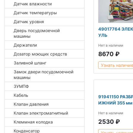
Датчик влажности
Датчик температуры
Датчик уровня
49017764 ЭЛЕ
Дверь посудомоечной
УЛЬ
машины
Держатели
Нет в наличии
8670 ₽
Дозатор моющих средств
Заливной шланг
Узнать наличи
Замок двери посудомоечной
машины
ЗУМПФ
Кабель
91941150 РАЗБ
ИЖНИЙ 355 мм
Клапан давления
Клапан электромагнитный
Нет в наличии
2530 ₽
Клеммная колодка
Конденсатор
Узнать наличи