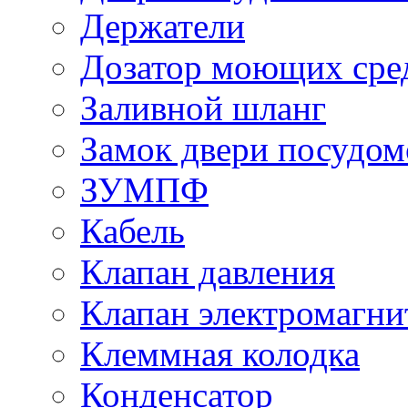
Держатели
Дозатор моющих сре
Заливной шланг
Замок двери посудо
ЗУМПФ
Кабель
Клапан давления
Клапан электромагн
Клеммная колодка
Конденсатор