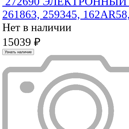
272690 ЭЛЕКТРОННЫЙ М
261863, 259345, 162AR58
Нет в наличии
15039 ₽
Узнать наличие