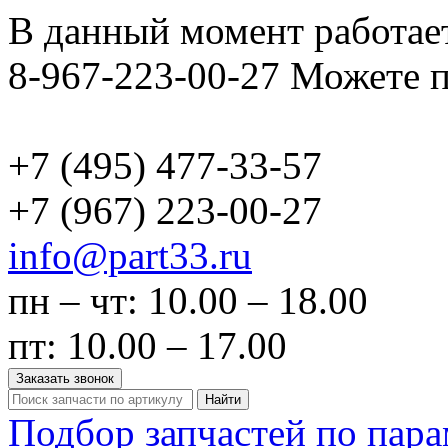
В данный момент работает
8-967-223-00-27 Можете п
+7 (495)
477-33-57
+7 (967)
223-00-27
info@part33.ru
пн – чт: 10.00 – 18.00
пт: 10.00 – 17.00
Заказать звонок
Найти
Подбор запчастей по пар