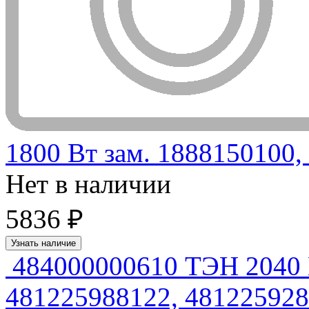
1800 Вт зам. 1888150100,
Нет в наличии
5836 ₽
Узнать наличие
484000000610 ТЭН 2040
481225988122, 481225928