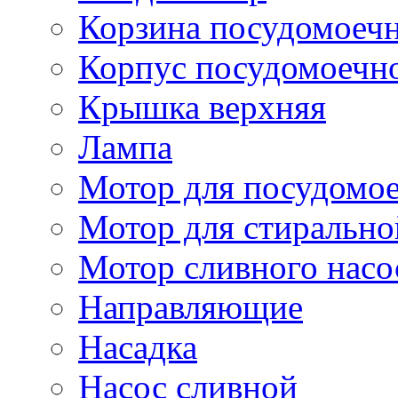
Корзина посудомоеч
Корпус посудомоечн
Крышка верхняя
Лампа
Мотор для посудомо
Мотор для стиральн
Мотор сливного насо
Направляющие
Насадка
Насос сливной