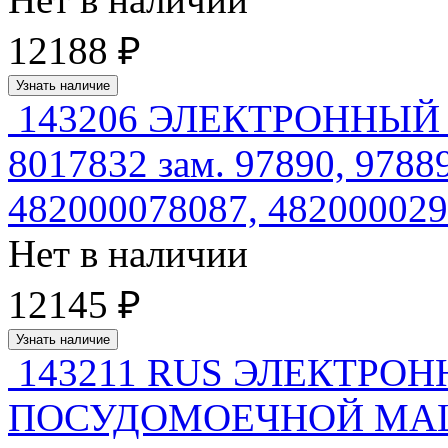
12188 ₽
Узнать наличие
143206 ЭЛЕКТРОННЫЙ
8017832 зам. 97890, 9788
482000078087, 48200002
Нет в наличии
12145 ₽
Узнать наличие
143211 RUS ЭЛЕКТРО
ПОСУДОМОЕЧНОЙ МАШИ