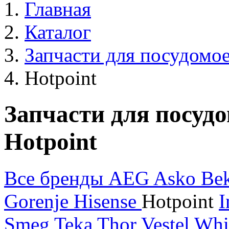
Главная
Каталог
Запчасти для посудом
Hotpoint
Запчасти для посу
Hotpoint
Все бренды
AEG
Asko
Be
Gorenje
Hisense
Hotpoint
I
Smeg
Teka
Thor
Vestel
Whi