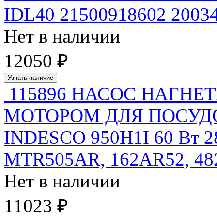
IDL40 21500918602 20034
Нет в наличии
12050 ₽
Узнать наличие
115896 НАСОС НАГН
МОТОРОМ ДЛЯ ПОСУ
INDESCO 950H1I 60 Вт 280
MTR505AR, 162AR52, 48
Нет в наличии
11023 ₽