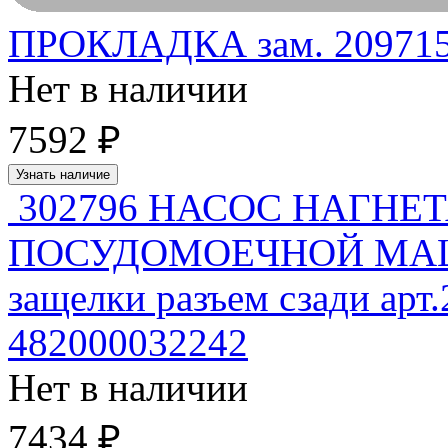
ПРОКЛАДКА зам. 209715
Нет в наличии
7592 ₽
Узнать наличие
302796 НАСОС НАГН
ПОСУДОМОЕЧНОЙ МАШИ
защелки разъем сзади арт.
482000032242
Нет в наличии
7434 ₽