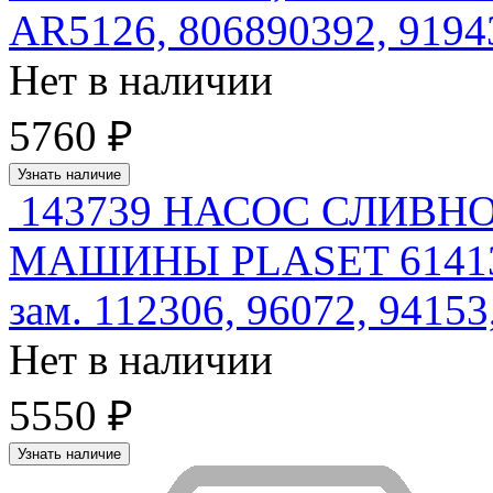
AR5126, 806890392, 919
Нет в наличии
5760 ₽
Узнать наличие
143739 НАСОС СЛИВ
МАШИНЫ PLASET 61413 22
зам. 112306, 96072, 9415
Нет в наличии
5550 ₽
Узнать наличие