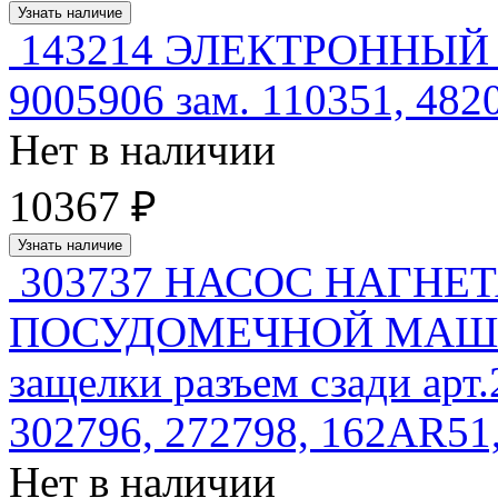
Узнать наличие
143214 ЭЛЕКТРОННЫЙ
9005906 зам. 110351, 48
Нет в наличии
10367 ₽
Узнать наличие
303737 НАСОС НАГН
ПОСУДОМЕЧНОЙ МАШИН
защелки разъем сзади арт.
302796, 272798, 162AR5
Нет в наличии