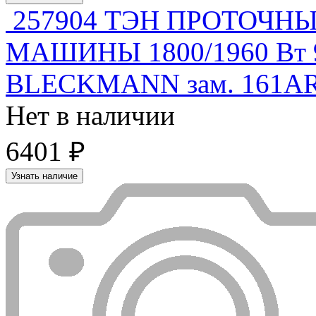
257904 ТЭН ПРОТОЧ
МАШИНЫ 1800/1960 Вт 9
BLECKMANN зам. 161AR1
Нет в наличии
6401 ₽
Узнать наличие