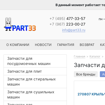
В данный момент работает т
+7 (495)
477-33-57
пн –
+7 (967)
223-00-27
info@part33.ru
О КОМПАНИИ
НОВОСТИ
ГАРАНТИЯ
ВОЗВРАТ
КА
Главная
Каталог
Запчасти для
посудомоечных машин
Запчасти д
Запчасти для плит
Все бренды
A
Запчасти для стиральных
машин
Запчасти для сушильных
270807 КРЫЛЬ
машин
Запчасти для