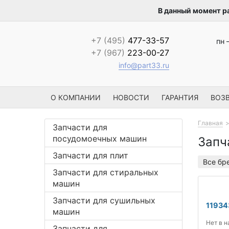
В данный момент р
+7 (495)
477-33-57
пн 
+7 (967)
223-00-27
info@part33.ru
О КОМПАНИИ
НОВОСТИ
ГАРАНТИЯ
ВОЗВ
Главная
Запчасти для
посудомоечных машин
Запч
Запчасти для плит
Все бр
Запчасти для стиральных
машин
Запчасти для сушильных
1193
машин
Нет в 
Запчасти для