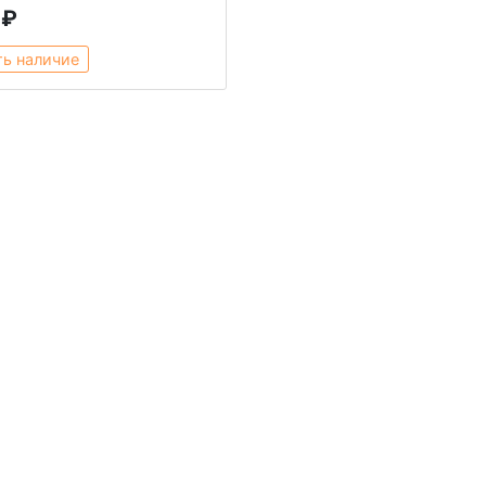
 ₽
ть наличие