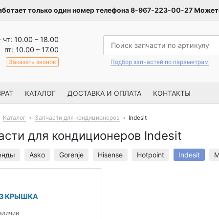
аботает только один номер телефона 8-967-223-00-27 Можете
– чт: 10.00 – 18.00
пт: 10.00 – 17.00
Заказать звонок
Подбор запчастей по параметрам
РАТ
КАТАЛОГ
ДОСТАВКА И ОПЛАТА
КОНТАКТЫ
Каталог
Запчасти для кондиционеров
Indesit
асти для кондиционеров Indesit
енды
Asko
Gorenje
Hisense
Hotpoint
Indesit
M
43 КРЫШКА
наличии