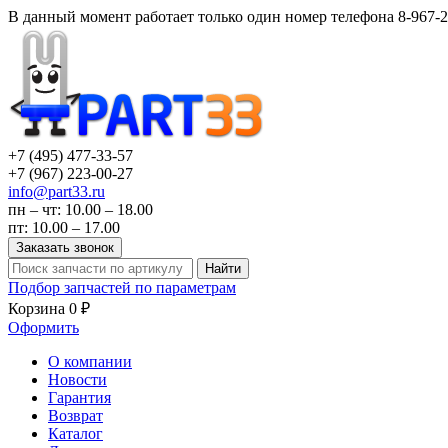
В данный момент работает только один номер телефона 8-967-2
+7 (495)
477-33-57
+7 (967)
223-00-27
info@part33.ru
пн – чт: 10.00 – 18.00
пт: 10.00 – 17.00
Заказать звонок
Найти
Подбор запчастей по параметрам
Корзина
0 ₽
Оформить
О компании
Новости
Гарантия
Возврат
Каталог