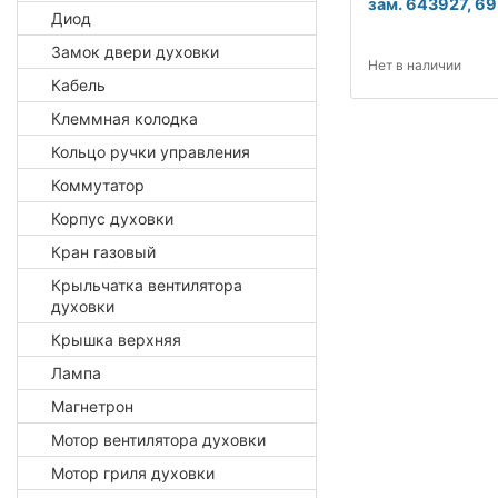
зам. 643927, 6
Диод
Замок двери духовки
Нет в наличии
Кабель
Клеммная колодка
Кольцо ручки управления
Коммутатор
Корпус духовки
Кран газовый
Крыльчатка вентилятора
духовки
Крышка верхняя
Лампа
Магнетрон
Мотор вентилятора духовки
Мотор гриля духовки