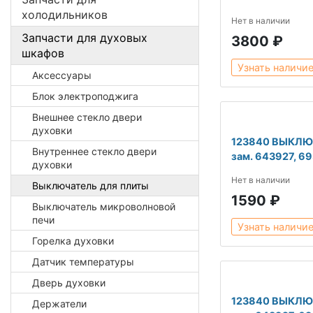
холодильников
Нет в наличии
Запчасти для духовых
3800 ₽
шкафов
Узнать наличи
Аксессуары
Блок электроподжига
Внешнее стекло двери
духовки
123840 ВЫКЛЮ
Внутреннее стекло двери
зам. 643927, 6
духовки
Нет в наличии
Выключатель для плиты
1590 ₽
Выключатель микроволновой
печи
Узнать наличи
Горелка духовки
Датчик температуры
Дверь духовки
123840 ВЫКЛЮ
Держатели