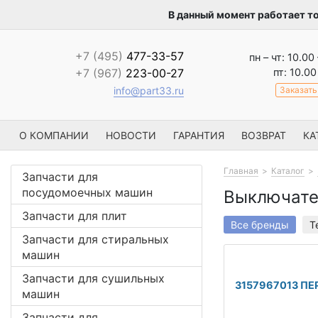
В данный момент работает т
+7 (495)
477-33-57
пн – чт: 10.00
пт: 10.00
+7 (967)
223-00-27
Заказать
info@part33.ru
О КОМПАНИИ
НОВОСТИ
ГАРАНТИЯ
ВОЗВРАТ
КА
Главная
Каталог
Запчасти для
посудомоечных машин
Выключате
Запчасти для плит
Все бренды
T
Запчасти для стиральных
машин
Запчасти для сушильных
3157967013 П
машин
Запчасти для