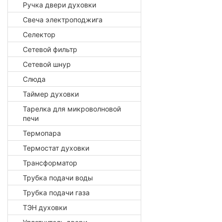
Ручка двери духовки
Свеча электроподжига
Селектор
Сетевой фильтр
Сетевой шнур
Слюда
Таймер духовки
Тарелка для микроволновой
печи
Термопара
Термостат духовки
Трансформатор
Трубка подачи воды
Трубка подачи газа
ТЭН духовки