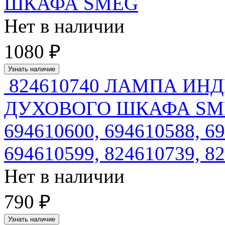
ШКАФА SMEG
Нет в наличии
1080 ₽
Узнать наличие
824610740 ЛАМПА ИН
ДУХОВОГО ШКАФА SMEG 
694610600, 694610588, 6
694610599, 824610739, 8
Нет в наличии
790 ₽
Узнать наличие