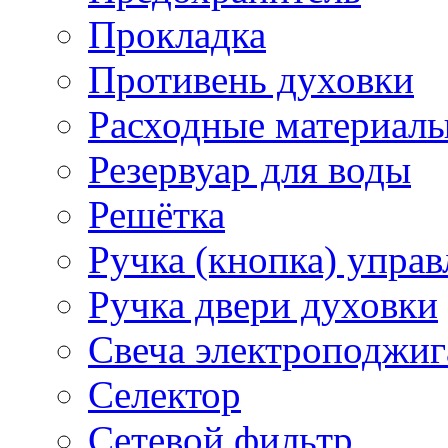
Прокладка
Противень духовки
Расходные материал
Резервуар для воды
Решётка
Ручка (кнопка) управ
Ручка двери духовки
Свеча электроподжиг
Селектор
Сетевой фильтр