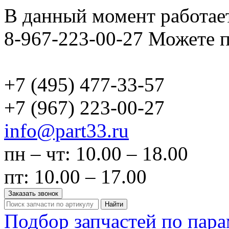
В данный момент работает
8-967-223-00-27 Можете п
+7 (495)
477-33-57
+7 (967)
223-00-27
info@part33.ru
пн – чт: 10.00 – 18.00
пт: 10.00 – 17.00
Заказать звонок
Найти
Подбор запчастей по пар