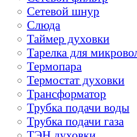
Сетевой шнур
Слюда
Таймер духовки
Тарелка для микрово
Термопара
Термостат духовки
Трансформатор
Трубка подачи воды
Трубка подачи газа
ТЭН духовки