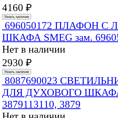
4160 ₽
Узнать наличие
696050172 ПЛАФОН С
ШКАФА SMEG зам. 6960
Нет в наличии
2930 ₽
Узнать наличие
8087690023 СВЕТИЛЬ
ДЛЯ ДУХОВОГО ШКАФА 4
3879113110, 3879
Нет в наличии