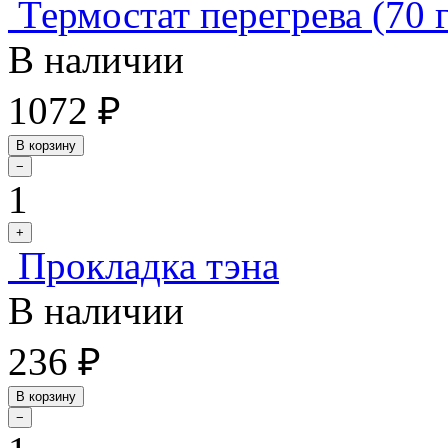
Термостат перегрева (70 
В наличии
1072 ₽
В корзину
−
1
+
Прокладка тэна
В наличии
236 ₽
В корзину
−