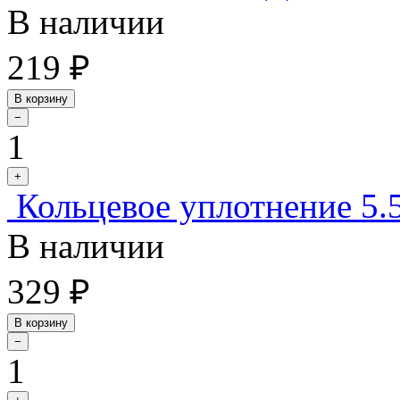
В наличии
219 ₽
В корзину
−
1
+
Кольцевое уплотнение 5.
В наличии
329 ₽
В корзину
−
1