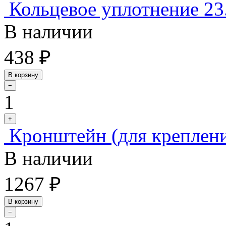
Кольцевое уплотнение 23
В наличии
438 ₽
В корзину
−
1
+
Кронштейн (для креплени
В наличии
1267 ₽
В корзину
−