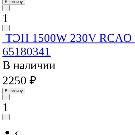
В корзину
−
1
+
ТЭН 1500W 230V RCAO
65180341
В наличии
2250 ₽
В корзину
−
1
+
‹