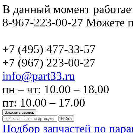
В данный момент работает
8-967-223-00-27 Можете п
+7 (495)
477-33-57
+7 (967)
223-00-27
info@part33.ru
пн – чт: 10.00 – 18.00
пт: 10.00 – 17.00
Заказать звонок
Найти
Подбор запчастей по пар