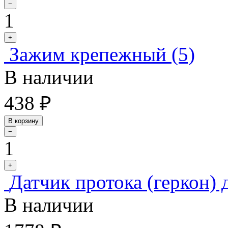
−
1
+
Зажим крепежный (5)
В наличии
438 ₽
В корзину
−
1
+
Датчик протока (геркон) 
В наличии