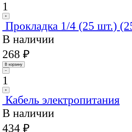
1
+
Прокладка 1/4 (25 шт.) (2
В наличии
268 ₽
В корзину
−
1
+
Кабель электропитания
В наличии
434 ₽