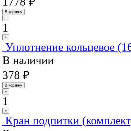
1778 ₽
В корзину
−
1
+
Уплотнение кольцевое (16
В наличии
378 ₽
В корзину
−
1
+
Кран подпитки (комплект