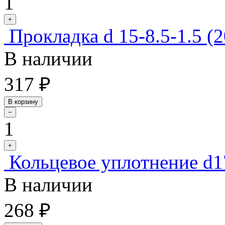
1
+
Прокладка d 15-8.5-1.5 (2
В наличии
317 ₽
В корзину
−
1
+
Кольцевое уплотнение d17
В наличии
268 ₽