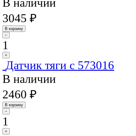
В наличии
3045 ₽
В корзину
−
1
+
Датчик тяги с 573016
В наличии
2460 ₽
В корзину
−
1
+