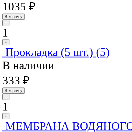
1035 ₽
В корзину
−
1
+
Прокладка (5 шт.) (5)
В наличии
333 ₽
В корзину
−
1
+
МЕМБРАНА ВОДЯНОГО 