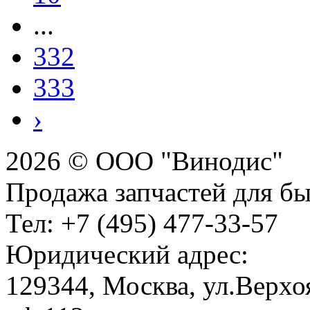
...
332
333
›
2026 © ООО "Винодис"
Продажа запчастей для б
Тел: +7 (495) 477-33-57
Юридический адрес:
129344, Москва, ул.Верхоя