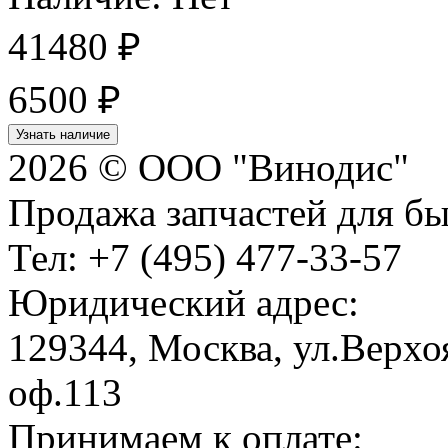
41480 ₽
6500
₽
Узнать наличие
2026 © ООО "Винодис"
Продажа запчастей для б
Тел: +7 (495) 477-33-57
Юридический адрес:
129344, Москва, ул.Верхоя
оф.113
Принимаем к оплате: