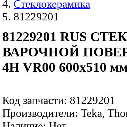
Стеклокерамика
81229201
81229201 RUS СТ
ВАРОЧНОЙ ПОВЕР
4H VR00 600x510 м
Код запчасти: 81229201
Производители: Teka, Tho
Наличие: Нет