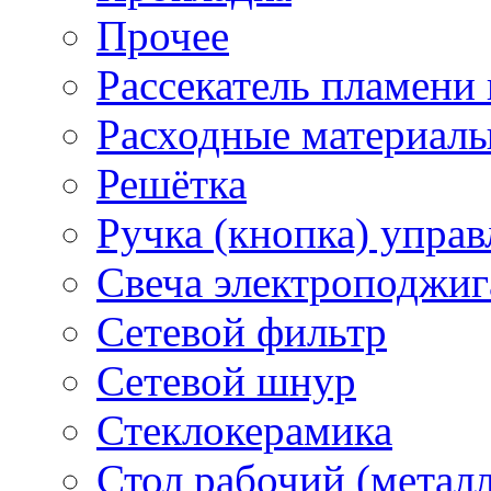
Прочее
Рассекатель пламени
Расходные материал
Решётка
Ручка (кнопка) управ
Свеча электроподжиг
Сетевой фильтр
Сетевой шнур
Стеклокерамика
Стол рабочий (металл