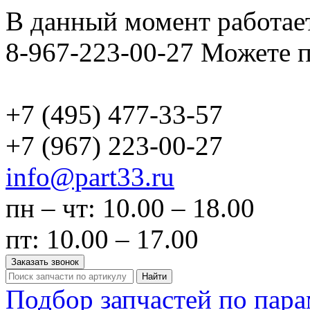
В данный момент работает
8-967-223-00-27 Можете п
+7 (495)
477-33-57
+7 (967)
223-00-27
info@part33.ru
пн – чт: 10.00 – 18.00
пт: 10.00 – 17.00
Заказать звонок
Найти
Подбор запчастей по пар