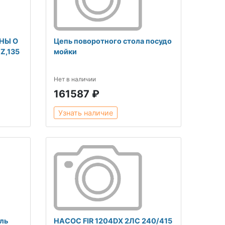
НЫ О
Цепь поворотного стола посудо
Z,135
мойки
Нет в наличии
161587 ₽
Узнать наличие
ль
НАСОС FIR 1204DX 2ЛС 240/415