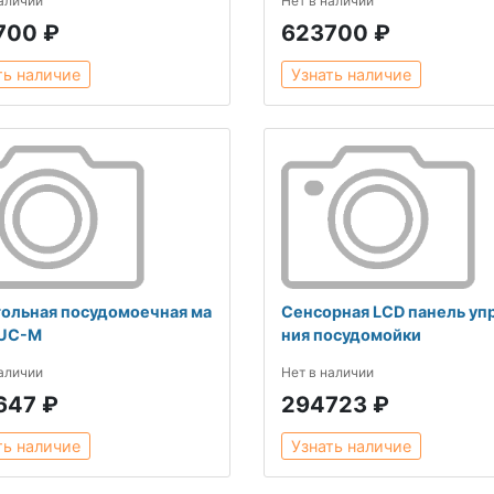
наличии
Нет в наличии
700 ₽
623700 ₽
ть наличие
Узнать наличие
ольная посудомоечная ма
Сенсорная LCD панель уп
 UC-M
ния посудомойки
наличии
Нет в наличии
647 ₽
294723 ₽
ть наличие
Узнать наличие