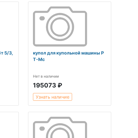
т 5/3,
купол для купольной машины P
T-Mс
Нет в наличии
195073 ₽
Узнать наличие