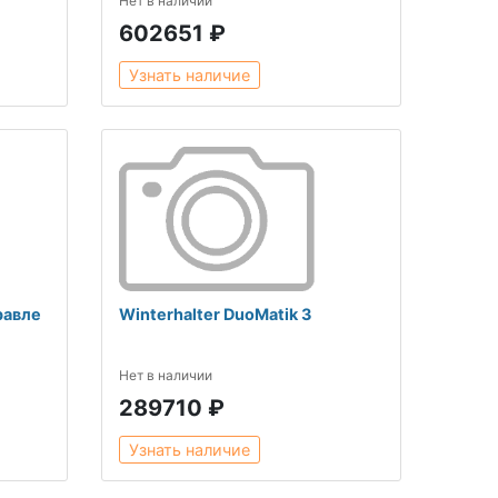
Нет в наличии
602651 ₽
Узнать наличие
равле
Winterhalter DuoMatik 3
Нет в наличии
289710 ₽
Узнать наличие