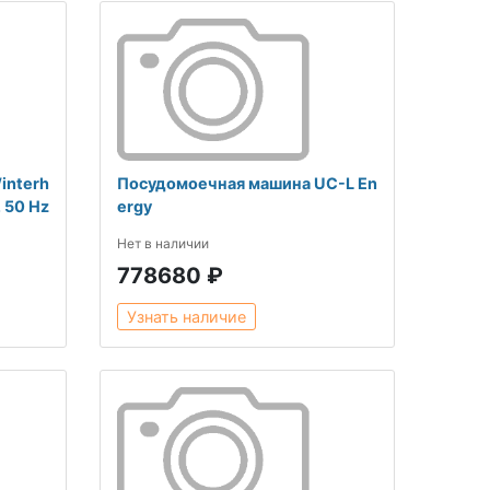
interh
Посудомоечная машина UC-L En
 50 Hz
ergy
Нет в наличии
778680 ₽
Узнать наличие