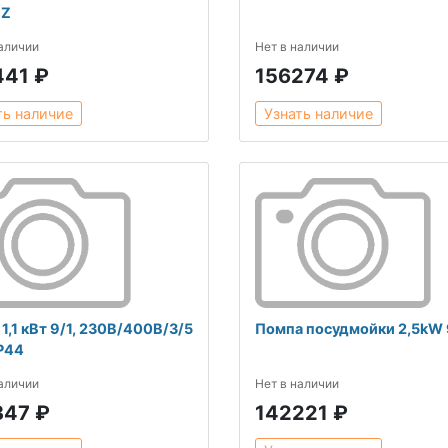
HZ
наличии
Нет в наличии
441 ₽
156274 ₽
ть наличие
Узнать наличие
1,1 кВт 9/1, 230В/400В/3/5
Помпа посудмойки 2,5kW 
IP44
наличии
Нет в наличии
347 ₽
142221 ₽