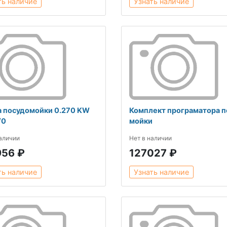
ть наличие
Узнать наличие
 посудомойки 0.270 KW
Комплект програматора п
/0
мойки
наличии
Нет в наличии
956 ₽
127027 ₽
ть наличие
Узнать наличие