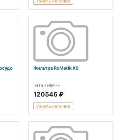
Узнать наличие
осудо
Фильтра RoMatik XS
Нет в наличии
120546 ₽
Узнать наличие