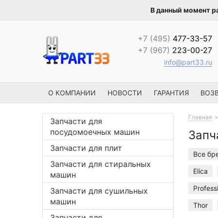
В данный момент р
+7 (495)
477-33-57
+7 (967)
223-00-27
info@part33.ru
О КОМПАНИИ
НОВОСТИ
ГАРАНТИЯ
ВОЗВ
Главная
Запчасти для
посудомоечных машин
Запч
Запчасти для плит
Все бр
Запчасти для стиральных
Elica
машин
Profess
Запчасти для сушильных
машин
Thor
Запчасти для