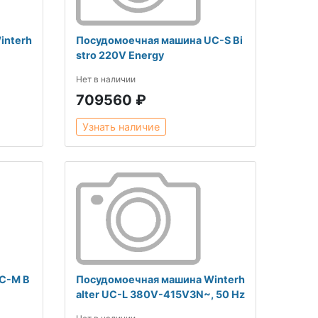
interh
Посудомоечная машина UC-S Bi
stro 220V Energy
Нет в наличии
709560 ₽
Узнать наличие
C-М B
Посудомоечная машина Winterh
alter UC-L 380V-415V3N~, 50 Hz