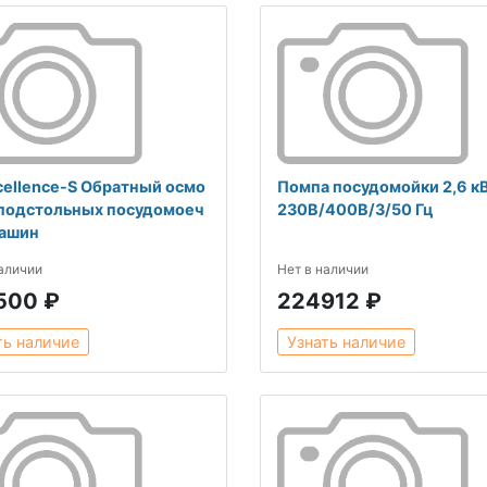
cellence-S Обратный осмо
Помпа посудомойки 2,6 кВ
 подстольных посудомоеч
230В/400В/3/50 Гц
ашин
наличии
Нет в наличии
500 ₽
224912 ₽
ть наличие
Узнать наличие