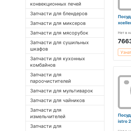
конвекционных печей
Запчасти для блендеров
Посуд
Запчасти для миксеров
xcell
Запчасти для мясорубок
Нет в 
766
Запчасти для сушильных
шкафов
Узна
Запчасти для кухонных
комбайнов
Запчасти для
пароочистителей
Запчасти для мультиварок
Запчасти для чайников
Запчасти для
Посуд
измельчителей
istro 
Запчасти для