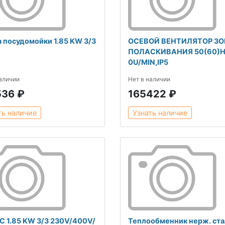
 посудомойки 1.85 KW 3/3
ОСЕВОЙ ВЕНТИЛЯТОР ЗО
ПОЛАСКИВАНИЯ 50(60)H
0U/MIN,IP5
наличии
Нет в наличии
536 ₽
165422 ₽
ть наличие
Узнать наличие
 1.85 KW 3/3 230V/400V/
Теплообменник нерж. ста