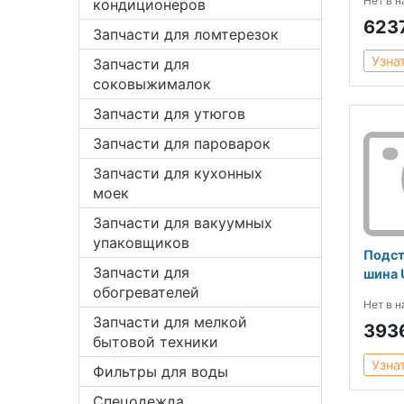
Нет в 
кондиционеров
623
Запчасти для ломтерезок
Узна
Запчасти для
соковыжималок
Запчасти для утюгов
Запчасти для пароварок
Запчасти для кухонных
моек
Запчасти для вакуумных
упаковщиков
Подст
Запчасти для
шина
обогревателей
Нет в 
Запчасти для мелкой
393
бытовой техники
Узна
Фильтры для воды
Спецодежда