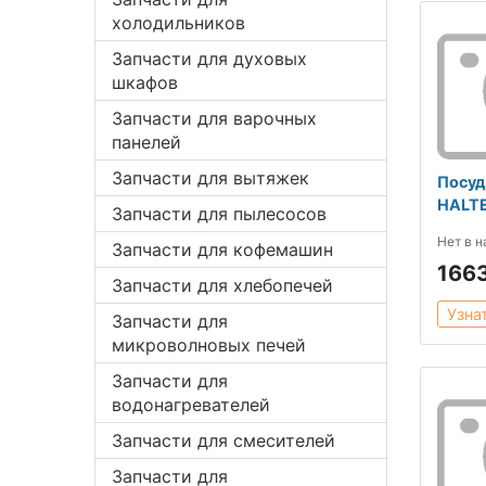
холодильников
Запчасти для духовых
шкафов
Запчасти для варочных
панелей
Запчасти для вытяжек
Посуд
HALTE
Запчасти для пылесосов
Нет в 
Запчасти для кофемашин
166
Запчасти для хлебопечей
Узна
Запчасти для
микроволновых печей
Запчасти для
водонагревателей
Запчасти для смесителей
Запчасти для