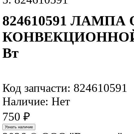
824610591 ЛАМП
КОНВЕКЦИОННОЙ 
Вт
Код запчасти: 824610591
Наличие: Нет
750
₽
Узнать наличие