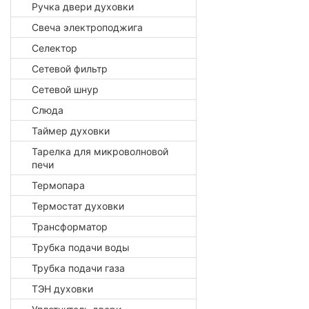
Ручка двери духовки
Свеча электроподжига
Селектор
Сетевой фильтр
Сетевой шнур
Слюда
Таймер духовки
Тарелка для микроволновой
печи
Термопара
Термостат духовки
Трансформатор
Трубка подачи воды
Трубка подачи газа
ТЭН духовки