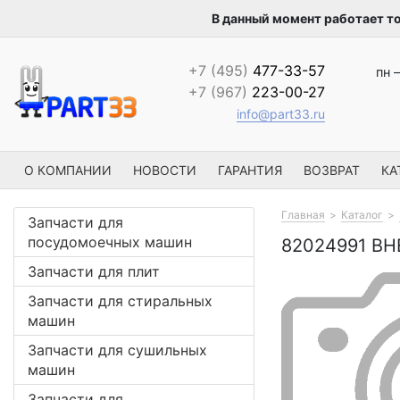
В данный момент работает т
+7 (495)
477-33-57
пн –
+7 (967)
223-00-27
info@part33.ru
О КОМПАНИИ
НОВОСТИ
ГАРАНТИЯ
ВОЗВРАТ
КА
Главная
Каталог
Запчасти для
посудомоечных машин
82024991 В
Запчасти для плит
Запчасти для стиральных
машин
Запчасти для сушильных
машин
Запчасти для