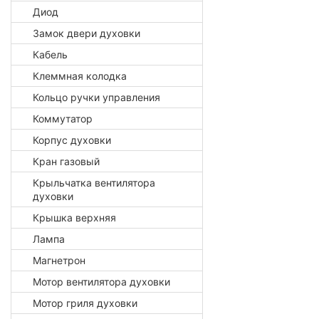
Диод
Замок двери духовки
Кабель
Клеммная колодка
Кольцо ручки управления
Коммутатор
Корпус духовки
Кран газовый
Крыльчатка вентилятора
духовки
Крышка верхняя
Лампа
Магнетрон
Мотор вентилятора духовки
Мотор гриля духовки