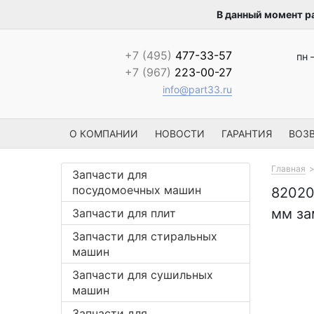
В данный момент р
+7 (495)
477-33-57
пн 
+7 (967)
223-00-27
info@part33.ru
О КОМПАНИИ
НОВОСТИ
ГАРАНТИЯ
ВОЗВ
Главная
Запчасти для
посудомоечных машин
8202
мм за
Запчасти для плит
Запчасти для стиральных
машин
Запчасти для сушильных
машин
Запчасти для