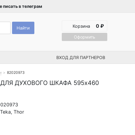
 писать в телеграм
0 ₽
Корзина
Найти
Оформить
ВХОД ДЛЯ ПАРТНЕРОВ
и
82020973
 ДЛЯ ДУХОВОГО ШКАФА 595x460
2020973
Teka, Thor