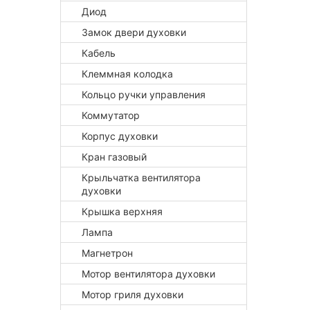
Диод
Замок двери духовки
Кабель
Клеммная колодка
Кольцо ручки управления
Коммутатор
Корпус духовки
Кран газовый
Крыльчатка вентилятора
духовки
Крышка верхняя
Лампа
Магнетрон
Мотор вентилятора духовки
Мотор гриля духовки