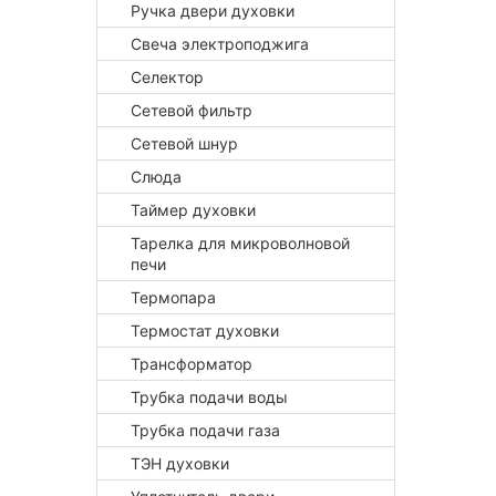
Ручка двери духовки
Свеча электроподжига
Селектор
Сетевой фильтр
Сетевой шнур
Слюда
Таймер духовки
Тарелка для микроволновой
печи
Термопара
Термостат духовки
Трансформатор
Трубка подачи воды
Трубка подачи газа
ТЭН духовки