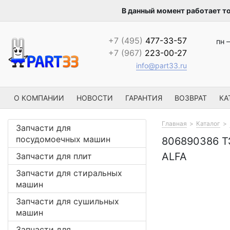
В данный момент работает т
+7 (495)
477-33-57
пн –
+7 (967)
223-00-27
info@part33.ru
О КОМПАНИИ
НОВОСТИ
ГАРАНТИЯ
ВОЗВРАТ
КА
Главная
Каталог
Запчасти для
посудомоечных машин
806890386 
ALFA
Запчасти для плит
Запчасти для стиральных
машин
Запчасти для сушильных
машин
Запчасти для