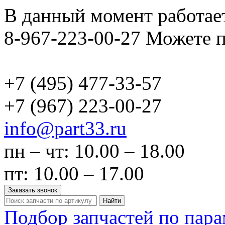
В данный момент работает
8-967-223-00-27 Можете п
+7 (495)
477-33-57
+7 (967)
223-00-27
info@part33.ru
пн – чт: 10.00 – 18.00
пт: 10.00 – 17.00
Заказать звонок
Найти
Подбор запчастей по пар