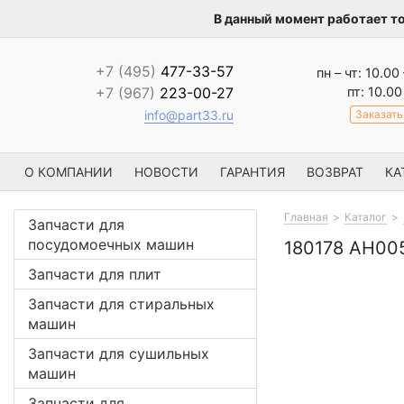
В данный момент работает т
+7 (495)
477-33-57
пн – чт: 10.00
пт: 10.00
+7 (967)
223-00-27
Заказать
info@part33.ru
О КОМПАНИИ
НОВОСТИ
ГАРАНТИЯ
ВОЗВРАТ
КА
Главная
Каталог
Запчасти для
посудомоечных машин
180178 AH0
Запчасти для плит
Запчасти для стиральных
машин
Запчасти для сушильных
машин
Запчасти для