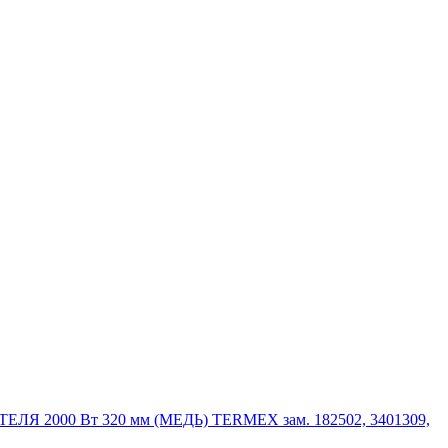
 2000 Вт 320 мм (МЕДЬ) TERMEX зам. 182502, 3401309,