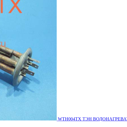
WTH004TX ТЭН ВОДОНАГРЕВАТЕЛЯ