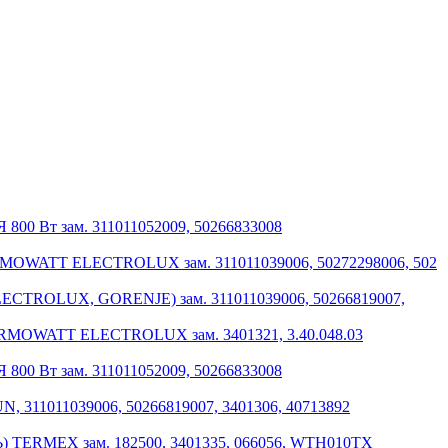
00 Вт зам. 311011052009, 50266833008
WATT ELECTROLUX зам. 311011039006, 50272298006, 502
TROLUX, GORENJE) зам. 311011039006, 50266819007,
OWATT ELECTROLUX зам. 3401321, 3.40.048.03
00 Вт зам. 311011052009, 50266833008
 311011039006, 50266819007, 3401306, 40713892
ERMEX зам. 182500, 3401335, 066056, WTH010TX