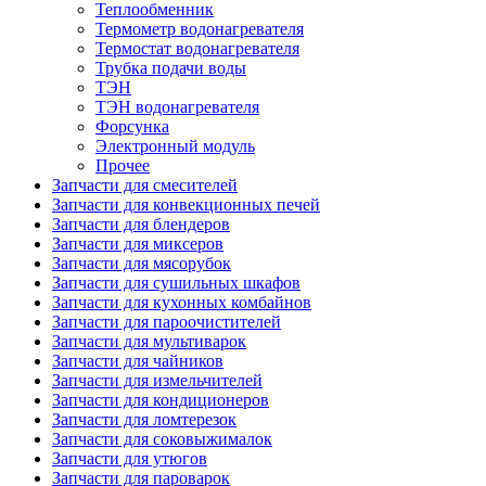
Теплообменник
Термометр водонагревателя
Термостат водонагревателя
Трубка подачи воды
ТЭН
ТЭН водонагревателя
Форсунка
Электронный модуль
Прочее
Запчасти для смесителей
Запчасти для конвекционных печей
Запчасти для блендеров
Запчасти для миксеров
Запчасти для мясорубок
Запчасти для сушильных шкафов
Запчасти для кухонных комбайнов
Запчасти для пароочистителей
Запчасти для мультиварок
Запчасти для чайников
Запчасти для измельчителей
Запчасти для кондиционеров
Запчасти для ломтерезок
Запчасти для соковыжималок
Запчасти для утюгов
Запчасти для пароварок