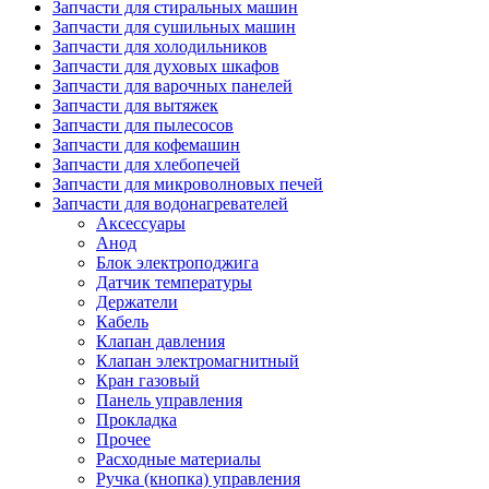
Запчасти для стиральных машин
Запчасти для сушильных машин
Запчасти для холодильников
Запчасти для духовых шкафов
Запчасти для варочных панелей
Запчасти для вытяжек
Запчасти для пылесосов
Запчасти для кофемашин
Запчасти для хлебопечей
Запчасти для микроволновых печей
Запчасти для водонагревателей
Аксессуары
Анод
Блок электроподжига
Датчик температуры
Держатели
Кабель
Клапан давления
Клапан электромагнитный
Кран газовый
Панель управления
Прокладка
Прочее
Расходные материалы
Ручка (кнопка) управления