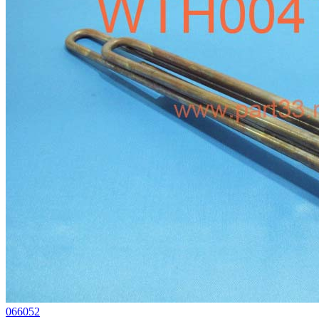
066052