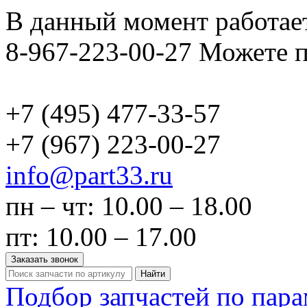
В данный момент работает
8-967-223-00-27 Можете п
+7 (495)
477-33-57
+7 (967)
223-00-27
info@part33.ru
пн – чт: 10.00 – 18.00
пт: 10.00 – 17.00
Заказать звонок
Найти
Подбор запчастей по пар