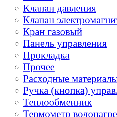
Клапан давления
Клапан электромагн
Кран газовый
Панель управления
Прокладка
Прочее
Расходные материал
Ручка (кнопка) управ
Теплообменник
Термометр водонагре