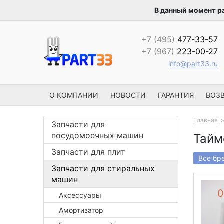
В данный момент р
+7 (495)
477-33-57
+7 (967)
223-00-27
info@part33.ru
О КОМПАНИИ
НОВОСТИ
ГАРАНТИЯ
ВОЗВ
Главная
Запчасти для
посудомоечных машин
Тайм
Запчасти для плит
Все бр
Запчасти для стиральных
машин
Аксессуары
Амортизатор