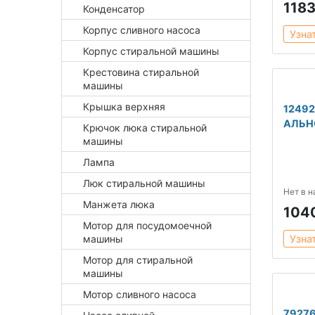
118
Конденсатор
Корпус сливного насоса
Узна
Корпус стиральной машины
Крестовина стиральной
машины
Крышка верхняя
1249
АЛЬН
Крючок люка стиральной
машины
Лампа
Люк стиральной машины
Нет в 
Манжета люка
104
Мотор для посудомоечной
машины
Узна
Мотор для стиральной
машины
Мотор сливного насоса
7927