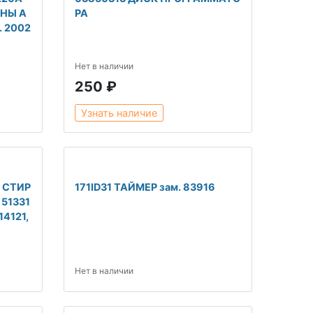
НЫ A
РА
. 2002
Нет в наличии
250 ₽
Узнать наличие
Я СТИР
171ID31 ТАЙМЕР зам. 83916
51331
14121,
Нет в наличии