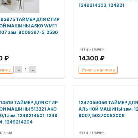
1249214303, 124921
093975 ТАЙМЕР ДЛЯ СТИР
ОЙ МАШИНЫ ASKO WM11
407 зам. 8009397-5, 2530
Нет в наличии
0 ₽
14300 ₽
1
−
+
рзину
Узнать наличие
14519 ТАЙМЕР ДЛЯ СТИР
1247059056 ТАЙМЕР ДЛЯ
ОЙ МАШИНЫ 513321 AKO
АЛЬНОЙ МАШИНЫ зам. 1
0/I зам. 1249214501, 1249
9007, 50270082006
4, 1249214204
наличии
Нет в наличии