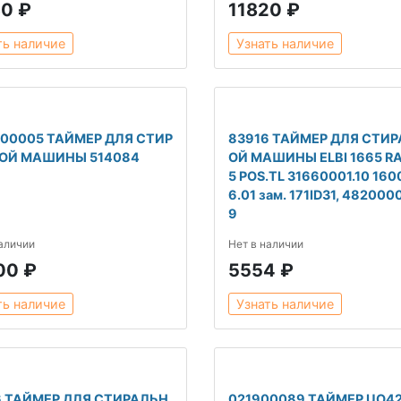
30 ₽
11820 ₽
ть наличие
Узнать наличие
200005 ТАЙМЕР ДЛЯ СТИР
83916 ТАЙМЕР ДЛЯ СТИ
ОЙ МАШИНЫ 514084
ОЙ МАШИНЫ ELBI 1665 RA
5 POS.TL 31660001.10 160
6.01 зам. 171ID31, 48200
9
наличии
Нет в наличии
00 ₽
5554 ₽
ть наличие
Узнать наличие
6 ТАЙМЕР ДЛЯ СТИРАЛЬН
021900089 ТАЙМЕР UO4