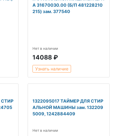
A 31670030.00 (Б/П 481228210
215) зам. 377540
Нет в наличии
14088 ₽
Узнать наличие
 СТИР
1322095017 ТАЙМЕР ДЛЯ СТИР
24705
АЛЬНОЙ МАШИНЫ зам. 132209
5009, 1242884409
Нет в наличии