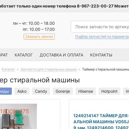
аботает только один номер телефона 8-967-223-00-27 Можете
пн – чт: 10.00 – 18.00
пт: 10.00 – 17.00
Заказать звонок
Подбор запчастей по парамет
РАТ
КАТАЛОГ
ДОСТАВКА И ОПЛАТА
КОНТАКТЫ
Каталог
Запчасти для стиральных машин
Таймер стиральной машин
ер стиральной машины
енды
Asko
Candy
Gorenje
Hisense
Hotpoint
I
1249214147 ТАЙМЕР ДЛЯ
АЛЬНОЙ МАШИНЫ VD55J 
9 зам. 1249214600, 12492