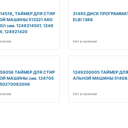
14519_ ТАЙМЕР ДЛЯ СТИР
31495 ДИСК ПРОГРАММА
ОЙ МАШИНЫ 513321 AKO
ELBI 1388
0/I зам. 1249214501, 1249
4, 124921420
наличии
Нет в наличии
059056 ТАЙМЕР ДЛЯ СТИР
1249200005 ТАЙМЕР ДЛЯ
ОЙ МАШИНЫ зам. 124705
АЛЬНОЙ МАШИНЫ 51408
 50270082006
наличии
Нет в наличии