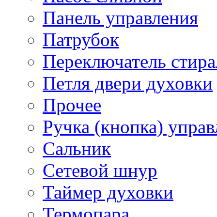
Панель управления
Патрубок
Переключатель стир
Петля двери духовки
Прочее
Ручка (кнопка) управ
Сальник
Сетевой шнур
Таймер духовки
Термопара