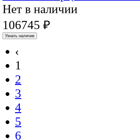
Нет в наличии
106745 ₽
Узнать наличие
‹
1
2
3
4
5
6