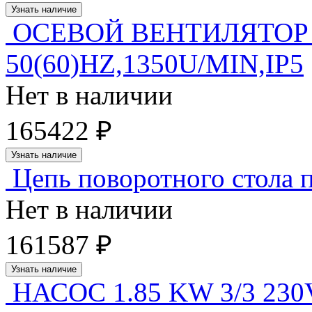
Узнать наличие
ОСЕВОЙ ВЕНТИЛЯТОР
50(60)HZ,1350U/MIN,IP5
Нет в наличии
165422 ₽
Узнать наличие
Цепь поворотного стола 
Нет в наличии
161587 ₽
Узнать наличие
НАСОС 1.85 KW 3/3 230