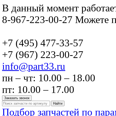
В данный момент работает
8-967-223-00-27 Можете п
+7 (495)
477-33-57
+7 (967)
223-00-27
info@part33.ru
пн – чт: 10.00 – 18.00
пт: 10.00 – 17.00
Заказать звонок
Найти
Подбор запчастей по пар