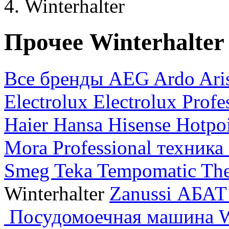
Winterhalter
Прочее Winterhalter
Все бренды
AEG
Ardo
Ari
Electrolux
Electrolux Profe
Haier
Hansa
Hisense
Hotpo
Mora
Professional техника
Smeg
Teka
Tempomatic
Th
Winterhalter
Zanussi
АБА
Посудомоечная машина 