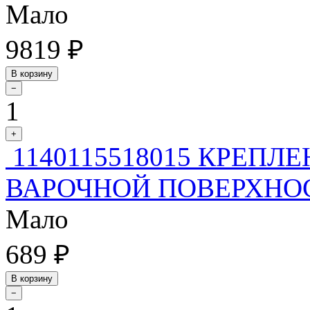
Мало
9819 ₽
В корзину
−
1
+
1140115518015 КРЕПЛ
ВАРОЧНОЙ ПОВЕРХНО
Мало
689 ₽
В корзину
−