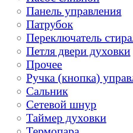
Панель управления
Патрубок
Переключатель стир
Петля двери духовки
Прочее
Ручка (кнопка) управ
Сальник
Сетевой шнур
Таймер духовки
Термопара