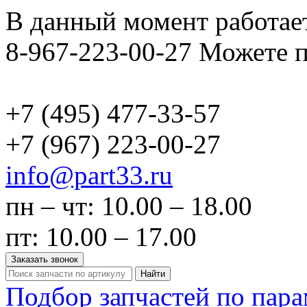
В данный момент работает
8-967-223-00-27 Можете п
+7 (495)
477-33-57
+7 (967)
223-00-27
info@part33.ru
пн – чт: 10.00 – 18.00
пт: 10.00 – 17.00
Заказать звонок
Найти
Подбор запчастей по пар