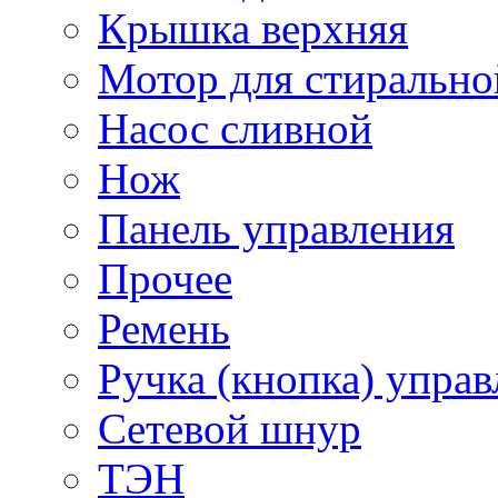
Крышка верхняя
Мотор для стиральн
Насос сливной
Нож
Панель управления
Прочее
Ремень
Ручка (кнопка) управ
Сетевой шнур
ТЭН