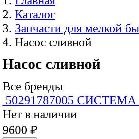
Главная
Каталог
Запчасти для мелкой б
Насос сливной
Насос сливной
Все бренды
50291787005 СИСТЕМА
Нет в наличии
9600 ₽