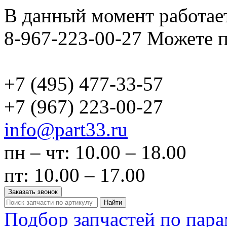
В данный момент работает
8-967-223-00-27 Можете п
+7 (495)
477-33-57
+7 (967)
223-00-27
info@part33.ru
пн – чт: 10.00 – 18.00
пт: 10.00 – 17.00
Заказать звонок
Найти
Подбор запчастей по пар