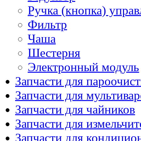
Ручка (кнопка) управ
Фильтр
Чаша
Шестерня
Электронный модуль
Запчасти для пароочис
Запчасти для мультивар
Запчасти для чайников
Запчасти для измельчит
Запчасти для кондицио