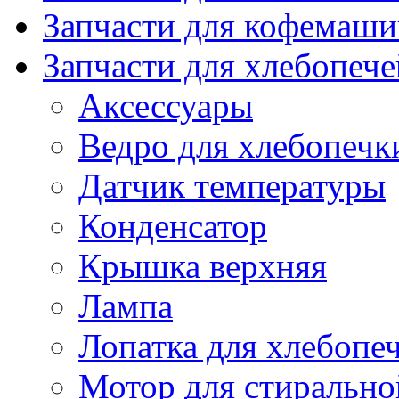
Запчасти для кофемаши
Запчасти для хлебопече
Аксессуары
Ведро для хлебопечк
Датчик температуры
Конденсатор
Крышка верхняя
Лампа
Лопатка для хлебопе
Мотор для стиральн