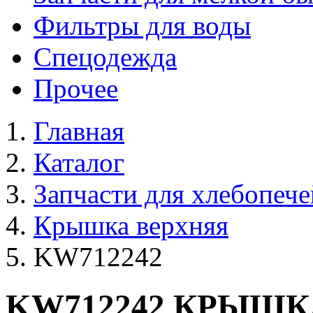
Фильтры для воды
Спецодежда
Прочее
Главная
Каталог
Запчасти для хлебопече
Крышка верхняя
KW712242
KW712242 КРЫШК