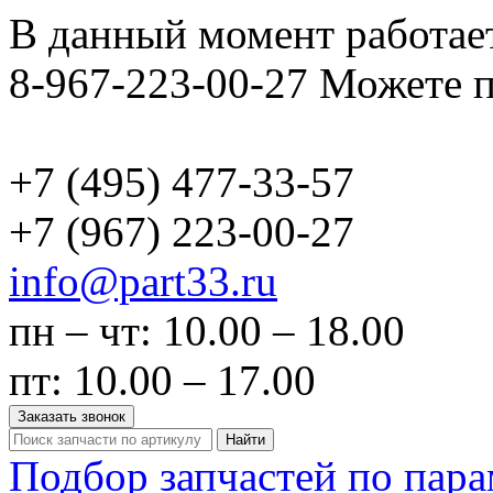
В данный момент работает
8-967-223-00-27 Можете п
+7 (495)
477-33-57
+7 (967)
223-00-27
info@part33.ru
пн – чт: 10.00 – 18.00
пт: 10.00 – 17.00
Заказать звонок
Найти
Подбор запчастей по пар