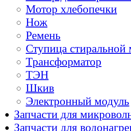
Мотор хлебопечки
Нож
Ремень
Ступица стиральной
Трансформатор
ТЭН
Шкив
Электронный модуль
Запчасти для микровол
Запчасти для водонагре