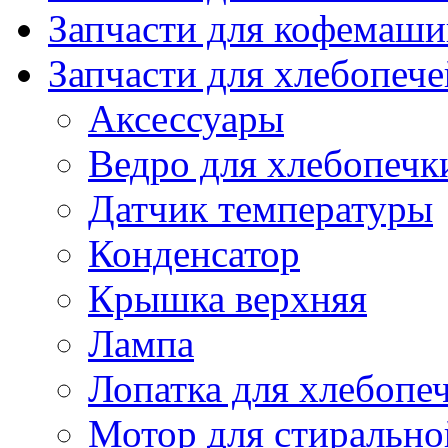
Запчасти для кофемаши
Запчасти для хлебопече
Аксессуары
Ведро для хлебопечк
Датчик температуры
Конденсатор
Крышка верхняя
Лампа
Лопатка для хлебопе
Мотор для стиральн