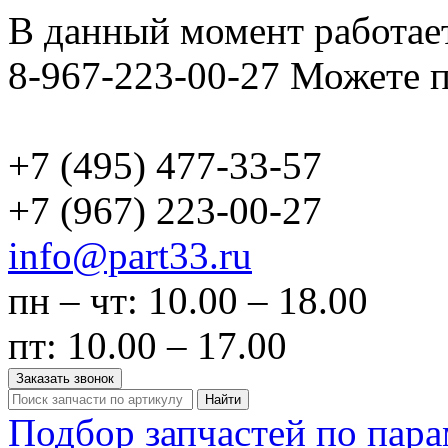
В данный момент работает
8-967-223-00-27 Можете п
+7 (495)
477-33-57
+7 (967)
223-00-27
info@part33.ru
пн – чт: 10.00 – 18.00
пт: 10.00 – 17.00
Заказать звонок
Найти
Подбор запчастей по пар