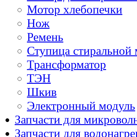
Мотор хлебопечки
Нож
Ремень
Ступица стиральной
Трансформатор
ТЭН
Шкив
Электронный модуль
Запчасти для микровол
Запчасти для водонагре