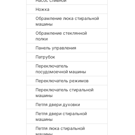
Насос сливной
Ножка
Обрамление люка стиральной
машины
Обрамление стеклянной
полки
Панель управления
Патрубок
Переключатель
посудомоечной машины
Переключатель режимов
Переключатель стиральной
машины
Петля двери духовки
Петля двери стиральной
машины
Петля люка стиральной
машины