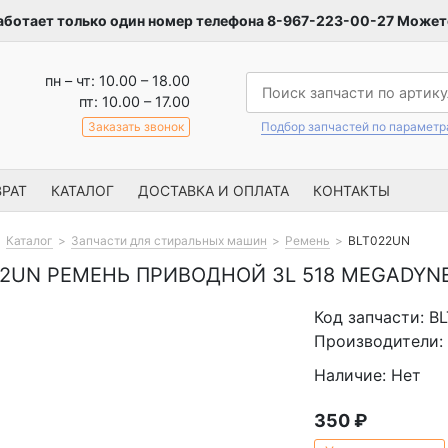
аботает только один номер телефона 8-967-223-00-27 Можете
пн – чт: 10.00 – 18.00
пт: 10.00 – 17.00
Заказать звонок
Подбор запчастей по парамет
РАТ
КАТАЛОГ
ДОСТАВКА И ОПЛАТА
КОНТАКТЫ
Каталог
Запчасти для стиральных машин
Ремень
BLT022UN
2UN РЕМЕНЬ ПРИВОДНОЙ 3L 518 MEGADYNE
Код запчасти: B
Производители: 
Наличие: Нет
350
₽