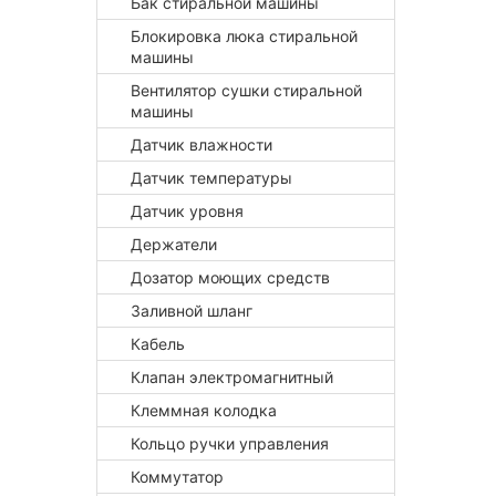
Бак стиральной машины
Блокировка люка стиральной
машины
Вентилятор сушки стиральной
машины
Датчик влажности
Датчик температуры
Датчик уровня
Держатели
Дозатор моющих средств
Заливной шланг
Кабель
Клапан электромагнитный
Клеммная колодка
Кольцо ручки управления
Коммутатор