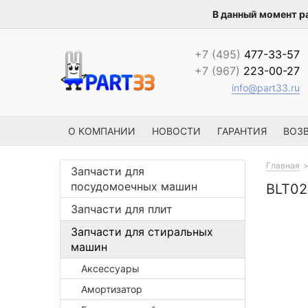
В данный момент р
+7 (495)
477-33-57
+7 (967)
223-00-27
info@part33.ru
О КОМПАНИИ
НОВОСТИ
ГАРАНТИЯ
ВОЗВ
Главная
Запчасти для
посудомоечных машин
BLT02
Запчасти для плит
Запчасти для стиральных
машин
Аксессуары
Амортизатор