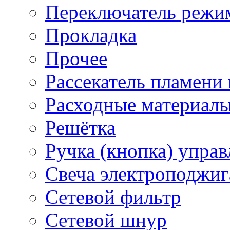
Переключатель режи
Прокладка
Прочее
Рассекатель пламени
Расходные материал
Решётка
Ручка (кнопка) управ
Свеча электроподжиг
Сетевой фильтр
Сетевой шнур