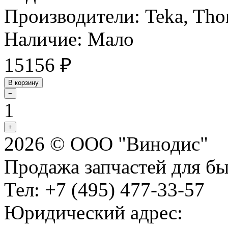
Производители: Teka, Tho
Наличие: Мало
15156
₽
В корзину
−
1
+
2026 © ООО "Винодис"
Продажа запчастей для б
Тел: +7 (495) 477-33-57
Юридический адрес: