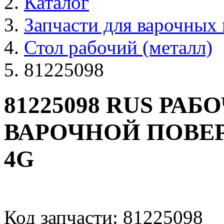
Каталог
Запчасти для варочных
Стол рабочий (металл)
81225098
81225098 RUS РА
ВАРОЧНОЙ ПОВЕР
4G
Код запчасти: 81225098